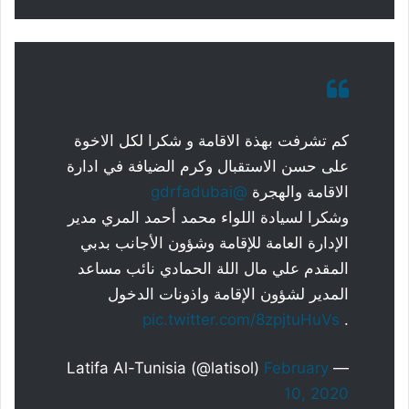
كم تشرفت بهذة الاقامة و شكرا لكل الاخوة
على حسن الاستقبال وكرم الضيافة في ادارة
الاقامة والهجرة
@gdrfadubai
وشكرا لسيادة اللواء محمد أحمد المري مدير
الإدارة العامة للإقامة وشؤون الأجانب بدبي
المقدم علي مال اللة الحمادي نائب مساعد
المدير لشؤون الإقامة واذونات الدخول
pic.twitter.com/8zpjtuHuVs
.
February
— Latifa Al-Tunisia (@latisol)
10, 2020