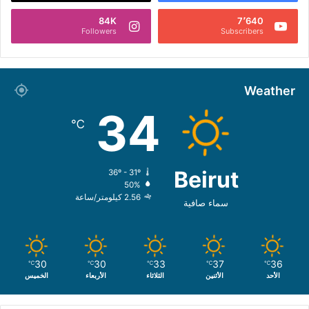
84K
7٬640
Followers
Subscribers
Weather
34
℃
Beirut
36º - 31º
50%
2.56 كيلومتر/ساعة
سماء صافية
30
30
33
37
36
℃
℃
℃
℃
℃
الأحد
الأثنين
الثلاثاء
الأربعاء
الخميس