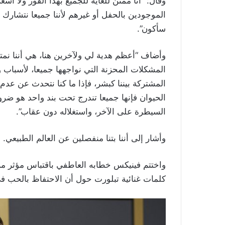
وقال: “أنا ممتن للغاية للجميع بهذا الفوز ولا 
الموجودين بالحفل أو غيرهم لأننا جميعا نتشارك 
سأكون”.
وأضاف “أعظم هدية لي ولآخرين هنا، هي أننا نمت
المشكلات المحزنة التي نواجهها جميعا، لأسباب 
المشتركة بيننا كبشر، فإذا ما كنا نتحدث عن عدم
الحيوان فإنها جميعا تندرج تحت بند واحد هو ض
السيطرة على الآخر، واستغلاله دون عقاب”.
وأشار إلى أننا بتنا منفصلين عن العالم الطبيعي.
كلمات غنائية تبلورت حول أن الاحتفاظ بالحب ف