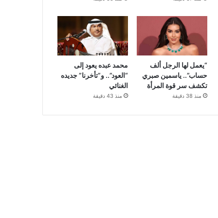
“يعمل لها الرجل ألف
محمد عبده يعود إلى
حساب”.. ياسمين صبري
“العود”.. و”تأخرنا” جديده
تكشف سر قوة المرأة
الغنائي
منذ 38 دقيقة
منذ 43 دقيقة