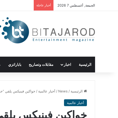
الجمعة, أغسطس 7 2026
أخبار عاجلة
الرئيسية
اخبار
مقابلات وتصاريح
باباراتزي
م
الرئيسية
/
News
/
أخبار عالمية
/
خواكين فينيكس يلقي “خطا
أخبار عالمية
خواكين فينيكس يلقي 