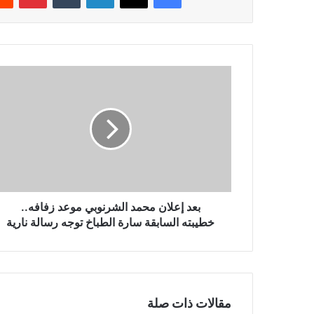
بعد
إعلان
محمد
الشرنوبي
موعد
زفافه..
خطيبته
السابقة
سارة
الطباخ
بعد إعلان محمد الشرنوبي موعد زفافه..
توجه
خطيبته السابقة سارة الطباخ توجه رسالة نارية
رسالة
نارية
مقالات ذات صلة