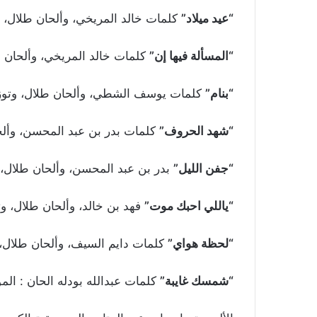
“عيد ميلاد”
كلمات خالد المريخي، وألحان طلال،
“المسألة فيها إن”
كلمات خالد المريخي، وألحان 
“بنام”
كلمات يوسف الشطي، وألحان طلال، وتوز
“شهد الحروف”
كلمات بدر بن عبد المحسن، وأل
“جفن الليل”
بدر بن عبد المحسن، وألحان طلال،
“ياللي احبك موت”
فهد بن خالد، وألحان طلال، وت
“لحظة هواي”
كلمات دايم السيف، وألحان طلال،
“شمسك غايبة”
كلمات عبدالله بودله الحان : الم