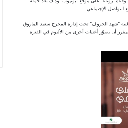
 وقناة “روتانا” على موقع “يوتيوب” وذلك بعد حملة
التواصل الإجتماعي.
نية “شهد الحروف” تحت إدارة المخرج سعيد الماروق
مقرر أن يصوّر أغنيات أخرى من الألبوم في الفترة