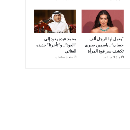
“يعمل لها الرجل ألف
محمد عبده يعود إلى
حساب”.. ياسمين صبري
“العود”.. و”تأخرنا” جديده
تكشف سر قوة المرأة
الغنائي
منذ 3 ساعات
منذ 3 ساعات