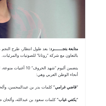
متابعة بتجـــــــرد:
بعد طول انتظار، طرح النجم م
بالتعاون مع شركة “روتانا” للصوتيات والمرئيات.
يتضمن ألبوم “شهد الحر
أنحاء الوطن العربي وهي:
“قاضي غرامي”
كلمات بدر بن عبدالمحسن، وألحا
“يكفي غياب”
كلمات سعود بن عبدالله، وألحان طل