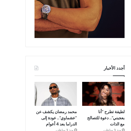
أجدد الأخبار
لطيفة تطرح “أنا
محمد رمضان يكشف عن
بعجبني”.. دعوة للتصالح
“عشماوي”.. عودة إلى
مع الذات
الدراما بعد 4 أعوام
منذ 3 ساعات
منذ 3 ساعات