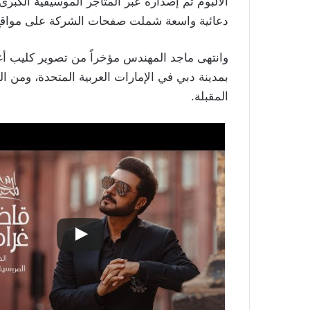
الألبوم تم إصداره عبر المتاجر الموسيقية الكبرى
دعائية واسعة شملت صفحات الشركة على مواقع 
وانتهى ماجد المهندس مؤخراً من تصوير كليب أغ
بمدينة دبي في الإمارات العربية المتحدة، ومن ال
المقبلة.