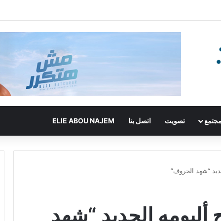
جتمع
تصويت
اتصل بنا
ELIE ABOU NAJEM
ديد “شهد الحروف”
ألبومه الجديد “شهد