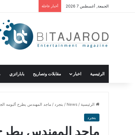
الجمعة, أغسطس 7 2026
أخبار عاجلة
الرئيسية
اخبار
مقابلات وتصاريح
باباراتزي
م
الرئيسية
/
News
/
بتجرد
/
ماجد المهندس يطرح ألبومه الج
بتجرد
ماجد المهندس يطرح 