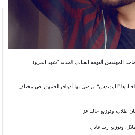
اجد المهندس ألبومه الغنائي الجديد “شهد الحروف”
وف” 10 أغنيات منوعة، اختارها “المهندس” ليرضي بها أذواق الجمهور في مختلف
ن طلال، وتوزيع خالد عز
ال، وتوزيع زيد عادل