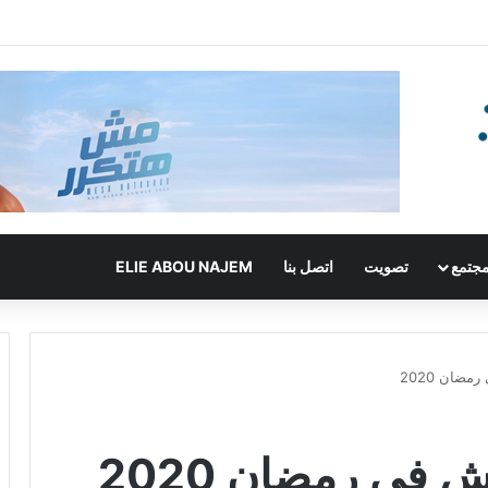
جتمع
تصويت
اتصل بنا
ELIE ABOU NAJEM