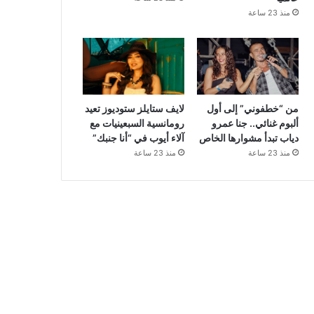
منذ 23 ساعة
من “خطفوني” إلى أول
لايف ستايلز ستوديوز تعيد
ألبوم غنائي.. جنا عمرو
رومانسية السبعينيات مع
دياب تبدأ مشوارها الخاص
آلاء أيوب في “أنا جنبك”
منذ 23 ساعة
منذ 23 ساعة