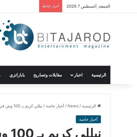
الجمعة, أغسطس 7 2026
أخبار عاجلة
الرئيسية
اخبار
مقابلات وتصاريح
باباراتزي
م
الرئيسية
/
News
/
أخبار خاصة
/
نيللي كريم بـ 100 وش في رمضان 2020
أخبار خاصة
نيللي كريم بـ 100 وش في رمضان 2020