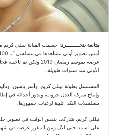
متابعة بتجـــــــــرد:
عرضه بموسم رمضان 2019 ول
الأولى منذ سنوات طويلة.
المسلسل بطولة نيللي كريم، وآسر ياسين، وتأليف
وإنتاج شركة العدل جروب، وتدور أحداثه في إطار 
مسلسلات النكد، تلبية لرغبات جمهورها.
نيللي كريم، شاركت بنفس الوقت في تصوير حلق
على اسمه حتى الآن ومن المقرر عرضه في شهر 