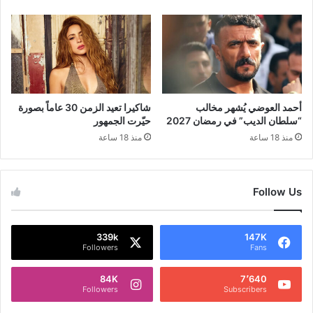
أحمد العوضي يُشهر مخالب
شاكيرا تعيد الزمن 30 عاماً بصورة
“سلطان الديب” في رمضان 2027
حيّرت الجمهور
منذ 18 ساعة
منذ 18 ساعة
Follow Us
339k
147K
Followers
Fans
84K
7٬640
Followers
Subscribers