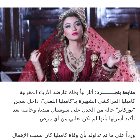
متابعة بتجــــــــرد:
أثار نبأ وفاة عارضة الأزياء المغربية
كاميليا المراكشي الشهيرة بـ”كاميليا اللعبي”، داخل سجن
“بوركايز” حالة من الجدل على سوشيال ميديا، وخاصة بعد
تأكيد أسرتها بأنها لم تكن تعاني من أي مرض.
ورداً على ما تم تداوله بأن وفاة كاميليا كان بسبب الإهمال