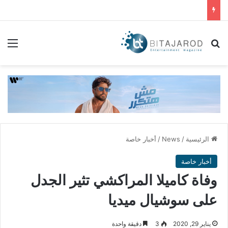
بحث عن
الق
الرئيسية
/
News
/
أخبار خاصة
أخبار خاصة
وفاة كاميلا المراكشي تثير الجدل
على سوشيال ميديا
يناير 29, 2020
3
دقيقة واحدة