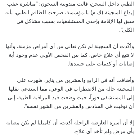
الطبي داخل السجن، قالت مندوبية السجون: “مباشرة عقب
إيداع السجينة (ك.م) بالمؤسسة، صرحت للطاقم الطبي، بأنه
سبق لها الإقامة بإحدى المستشفيات بسبب مشاكل في
الكلى”.
وأكّدت أن السجينة لم تكن تعاني من أي أمراض مزمنة، وأنها
لا تتبع أي علاج خاص، كما بين الفحص الأولي عدم وجود أية
إصابات أو كدمات على جسدها.
وأضافت أنه في الرابع والعشرين من يناير، ظهرت على
السجينة حالة من الاضطراب في الوعي، مما استدعى نقلها
إلى المستشفى فوراً، حيث وضعت قيد المراقبة الطبية، إلى
أن توفيت في السادس والعشرين من الشهر نفسه”.
إلا أن أسرة العارضة الراحلة أكدت، أن كاميليا لم تكن مصابة
بأي مرض ولم تأخذ أي علاج.