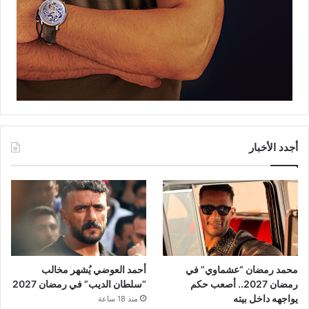
أجدد الأخبار
محمد رمضان “عشماوي” في
أحمد العوضي يُشهر مخالب
رمضان 2027.. أصعب حكم
“سلطان الديب” في رمضان 2027
يواجهه داخل بيته
منذ 18 ساعة