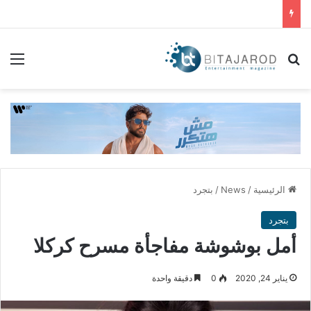
بحث عن
الق
الرئيسية
/
News
/
بتجرد
بتجرد
أمل بوشوشة مفاجأة مسرح كركلا
يناير 24, 2020
0
دقيقة واحدة