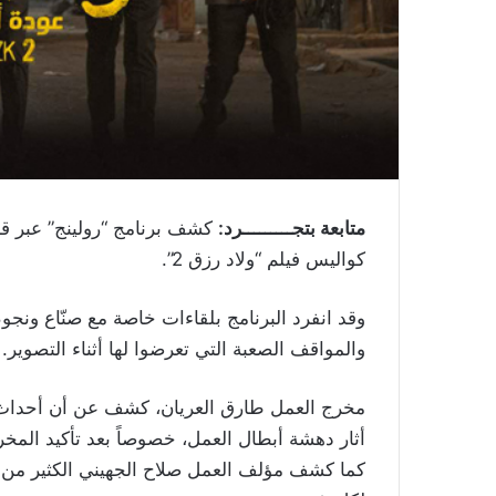
متابعة بتجـــــــــرد:
كشف برنامج “رولينج” عبر قنوا
كواليس فيلم “ولاد رزق 2”.
وقد انفرد البرنامج بلقاءات خاصة مع صنّاع ونجو
والمواقف الصعبة التي تعرضوا لها أثناء التصوير.
مخرج العمل طارق العريان، كشف عن أن أحداث ال
أثار دهشة أبطال العمل، خصوصاً بعد تأكيد المخ
كما كشف مؤلف العمل صلاح الجهيني الكثير من ا