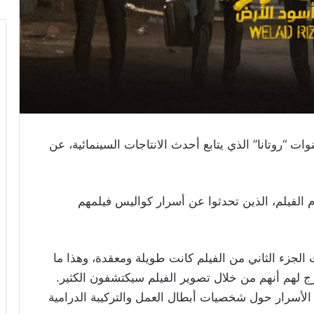
ت “روتانا” الذي يتابع أحدث الانتاجات السينمائية، عن
م الفيلم، الذين تحدثوا عن أسرار كواليس فيلمهم
جزء الثاني من الفيلم كانت طويلة ومعقدة، وهذا ما
رج لهم أنهم من خلال تصوير الفيلم سيكتشفون الكثير.
لأسرار حول شخصيات أبطال العمل والتركيبة الدرامية