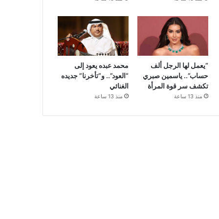
“يعمل لها الرجل ألف
محمد عبده يعود إلى
حساب”.. ياسمين صبري
“العود”.. و”تأخرنا” جديده
تكشف سر قوة المرأة
الغنائي
منذ 13 ساعة
منذ 13 ساعة