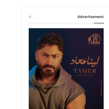
Advertisement