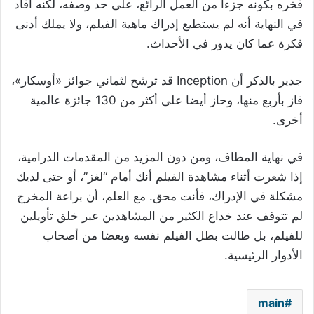
فخره بكونه جزءا من العمل الرائع، على حد وصفه، لكنه أفاد
في النهاية أنه لم يستطيع إدراك ماهية الفيلم، ولا يملك أدنى
فكرة عما كان يدور في الأحداث.
جدير بالذكر أن Inception قد ترشح لثماني جوائز «أوسكار»،
فاز بأربع منها، وحاز أيضا على أكثر من 130 جائزة عالمية
أخرى.
في نهاية المطاف، ومن دون المزيد من المقدمات الدرامية،
إذا شعرت أثناء مشاهدة الفيلم أنك أمام “لغز”، أو حتى لديك
مشكلة في الإدراك، فأنت محق. مع العلم، أن براعة المخرج
لم تتوقف عند خداع الكثير من المشاهدين عبر خلق تأويلين
للفيلم، بل طالت بطل الفيلم نفسه وبعضا من أصحاب
الأدوار الرئيسية.
main