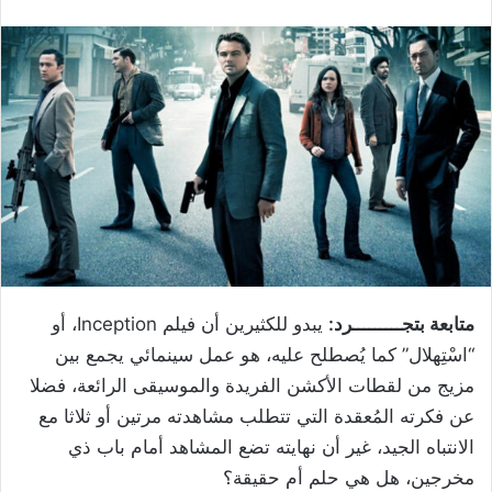
متابعة بتجـــــــــرد:
يبدو للكثيرين أن فيلم Inception، أو
“اسْتِهلال” كما يُصطلح عليه، هو عمل سينمائي يجمع بين
مزيج من لقطات الأكشن الفريدة والموسيقى الرائعة، فضلا
عن فكرته المُعقدة التي تتطلب مشاهدته مرتين أو ثلاثا مع
الانتباه الجيد، غير أن نهايته تضع المشاهد أمام باب ذي
مخرجين، هل هي حلم أم حقيقة؟