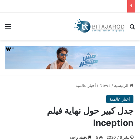
بحث عن
الق
الرئيسية
/
News
/
أخبار عالمية
أخبار عالمية
جدل كبير حول نهاية فيلم
Inception
يناير 16, 2020
5
دقيقة واحدة