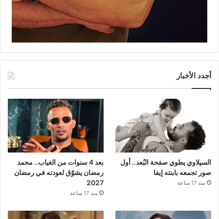
أجدد الأخبار
السيلاوي يطوي صفحة البُعد.. أول
بعد 4 سنوات من الغياب.. محمد
صور تجمعه بابنته إيفا
رمضان يشوّق لعودته في رمضان
2027
منذ 17 ساعة
منذ 17 ساعة