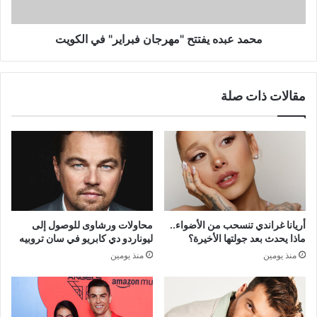
محمد عبده يفتتح "مهرجان فبراير" في الكويت
مقالات ذات صلة
أريانا غراندي تنسحب من الأضواء..
محاولات ورشاوى للوصول إلى
ماذا يحدث بعد جولتها الأخيرة؟
ليوناردو دي كابريو في سان تروبيه
منذ يومين
منذ يومين