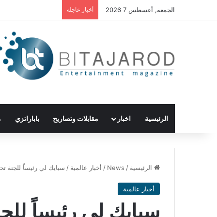
الجمعة, أغسطس 7 2026
أخبار عاجلة
الرئيسية
اخبار
مقابلات وتصاريح
باباراتزي
م
الرئيسية
/
News
/
أخبار عالمية
/
سبايك لي رئيساً للجنة تحكي
أخبار عالمية
سبايك لي رئيساً للج