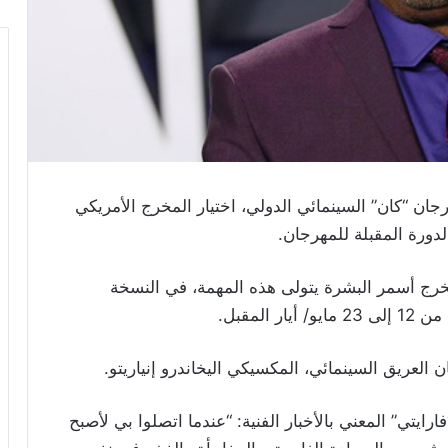
ان “كان” السينمائي الدولي، اختيار المخرج الأمريكي
دورة المقبلة للمهرجان.
خرج أسمر البشرة يتولى هذه المهمة، في النسخة
المقبل.
لعريق السينمائي، المكسيكي اليخاندرو إنياريتو.
شره موقع “فارايتي” المعني بالأخبار الفنية: “عندما اتصلوا بي لأصبح