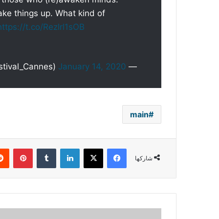
ake things up. What kind of
https://t.co/Rezlrl1sOB
January 14, 2020
— Festival de Cannes (@Festival_Cannes)
main
فيسبوك
‫X
لينكدإن
بينتي
شاركها
جيجي