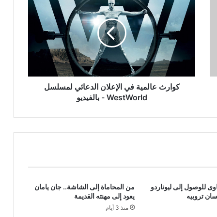
عالمية
في
الإعلان
الدعائي
لمسلسل
WestWorld
-
بالفيديو
كوارث عالمية في الإعلان الدعائي لمسلسل
WestWorld - بالفيديو
ى للوصول إلى ليوناردو
من المحاماة إلى الشاشة.. جان يامان
سان تروبيه
يعود إلى مهنته القديمة
منذ 3 أيام