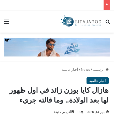
بحث عن
الق
الرئيسية
/
News
/
أخبار عالمية
أخبار عالمية
هازال كايا بوزن زائد في اول ظهور
لها بعد الولادة.. وما قالته جريء
يناير 14, 2020
0
أقل من دقيقة