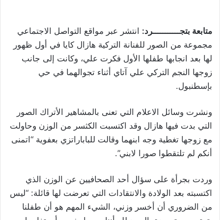
متابعة بتجـــــــــــرد:
انتشر عبر مواقع التواصل الاجتماعي
مجموعة من الصور للفنانة التركية هازال كايا في أول ظهور
لها بعد انجابها طفلها الأول فكرت علي، وكانت إلى جانب
زوجها النجم التركي علي آتاي أثناء تجوالهما في حي
بإسطنبول.
ونشرت وسائل الاعلام التي تعنى بالمشاهير الأتراك الصور
التي بدت فيها هازال وقد اكتسبت الكثسر من الوزن وحاولت
مع زوجها تغطية وجه ابنهما وقالت للباباراتزي بعفوية “اتمنى
أنكم لم تلتقطوا صورا لابني”.
وردت بجرأة على سؤال أحد الصحافيين عن الوزن الذي
اكتسبته بعد الولادة والانتقادات التي تعرضت لها قائلة: “ليس
من الضروري أن أخسر وزني، الشيء المهم هو أن طفلنا