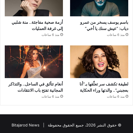
باسم يوسف يسخر من عمرو
أزمة صحية مفاجئة.. منة شلبي
دياب: “عيش سنك يا أخي”
إلى غرفة العمليات
منذ 6 ساعات
منذ 6 ساعات
لطيفة تكشف سر تعلّقها بـ”أنا
أنغام تتألق في الساحل.. والتذاكر
بعجبني”.. والدتها وراء الحكاية
المجانية تفتح باب الانتقادات
منذ 6 ساعات
منذ 6 ساعات
© حقوق النشر 2026، جميع الحقوق محفوظة |
Bitajarod News