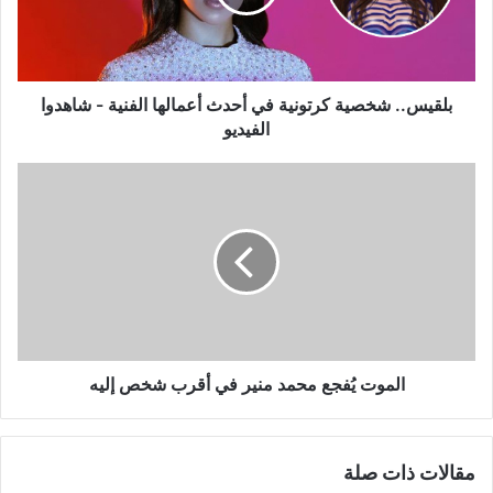
أعمالها
الفنية
-
شاهدوا
الفيديو
بلقيس.. شخصية كرتونية في أحدث أعمالها الفنية - شاهدوا
الفيديو
الموت
يُفجع
محمد
منير
في
أقرب
شخص
إليه
الموت يُفجع محمد منير في أقرب شخص إليه
مقالات ذات صلة