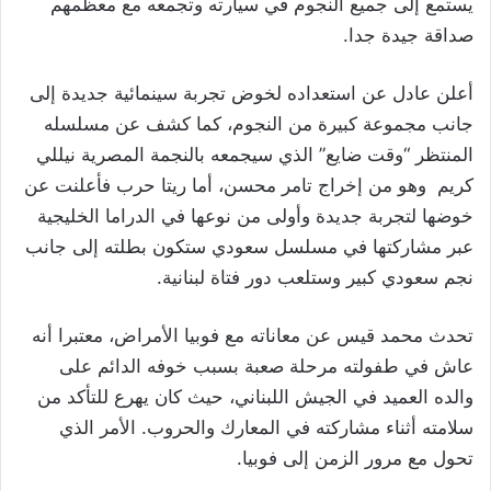
يستمع إلى جميع النجوم في سيارته وتجمعه مع معظمهم
صداقة جيدة جدا.
أعلن عادل عن استعداده لخوض تجربة سينمائية جديدة إلى
جانب مجموعة كبيرة من النجوم، كما كشف عن مسلسله
المنتظر “وقت ضايع” الذي سيجمعه بالنجمة المصرية نيللي
كريم وهو من إخراج تامر محسن، أما ريتا حرب فأعلنت عن
خوضها لتجربة جديدة وأولى من نوعها في الدراما الخليجية
عبر مشاركتها في مسلسل سعودي ستكون بطلته إلى جانب
نجم سعودي كبير وستلعب دور فتاة لبنانية.
تحدث محمد قيس عن معاناته مع فوبيا الأمراض، معتبرا أنه
عاش في طفولته مرحلة صعبة بسبب خوفه الدائم على
والده العميد في الجيش اللبناني، حيث كان يهرع للتأكد من
سلامته أثناء مشاركته في المعارك والحروب. الأمر الذي
تحول مع مرور الزمن إلى فوبيا.