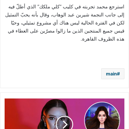
استرجع محمد تجربته في كليب “كلي ملكك” الذي أطلّ فيه
إلى جانب النجمة شيرين عبد الوهاب، وقال بأنه يحبّ التمثيل
لكن في الفترة الحالية ليس هناك أي مشروع تمثيلي، وحيّا
قيس جميع المنتجين الذين ما زالوا مصرّين على العطاء في
هذه الظروف القاهرة.
main
بلقيس..
شخصية
كرتونية
في
أحدث