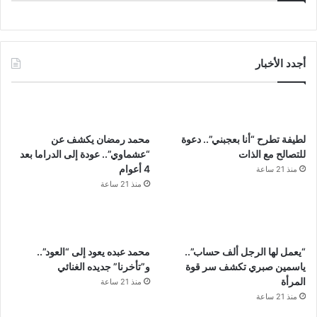
أجدد الأخبار
لطيفة تطرح “أنا بعجبني”.. دعوة
محمد رمضان يكشف عن
للتصالح مع الذات
“عشماوي”.. عودة إلى الدراما بعد
4 أعوام
منذ 21 ساعة
منذ 21 ساعة
“يعمل لها الرجل ألف حساب”..
محمد عبده يعود إلى “العود”..
ياسمين صبري تكشف سر قوة
و”تأخرنا” جديده الغنائي
المرأة
منذ 21 ساعة
منذ 21 ساعة