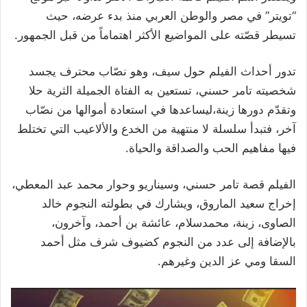
“تويتر” في مصر والوطن العربي منذ بدء عرضه، حيث
تسيطر قصّته على المواضيع الأكثر اهتماماً من قبل الجمهور.
تدور أحداث الفيلم حول سيف، وهو نصّاب محترف يجسد
شخصيته تامر حسني، تستعين به الفتاة الجميلة الثرية حلا
وتقدّم دورها زينة،ليساعدها في استعادة أموالها من نصّاب
آخر، فتبدأ سلسلة لا منتهية من الخدع والألاعيب التي تختلط
فيها مفاهيم الحب والصداقة والحياة.
الفيلم قصة تامر حسني، وسيناريو وحوار محمد عبد المعطي،
إخراج سعيد الماروق، ويشارك في بطولته النجوم خالد
الصاوى، زينة، محمدسلام، عائشة بن أحمد، وآخرون،
بالإضافة إلى عدد من النجوم كضيوف شرف مثل أحمد
السقا ومي عز الدين وغيرهم.