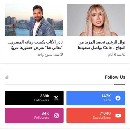
نوال الزغبي تحصد المزيد من
نادر الأتات يكسب رهانه المصري..
النجاح.. Cute تواصل صعودها
“تعالي هنا” تفرض حضورها عربيًا
منذ 6 أيام
منذ أسبوع واحد
Follow Us
339k
147K
Followers
Fans
84K
7٬640
Followers
Subscribers