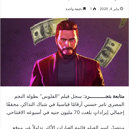
يناير 4, 2020
1
دقيقة واحدة
متابعة بتجـــــــــــرد:
سجل فيلم “الفلوس” بطولة النجم
المصري تامر حسني أرقامًا قياسيةً في شباك التذاكر، محققًا
إجمالي إيراداتٍ بلغت 70 مليون جنيه في أسبوعه الافتتاحي.
ويتصدّر اسم الفيلم قائمة العبارات الأكثر تداولاً عبر موقع