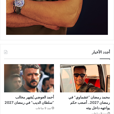
أجدد الأخبار
محمد رمضان “عشماوي” في
أحمد العوضي يُشهر مخالب
رمضان 2027.. أصعب حكم
“سلطان الديب” في رمضان 2027
يواجهه داخل بيته
منذ 9 ساعات
منذ 9 ساعات