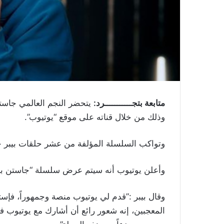
متابعة بتجـــــــــــرد:
يتحضر النجم العالمي ​جاستين
وذلك من خلال قناته على موقع “يوتيوب”.
وتواكب السلسلة المؤلفة من عشر حلقات بيبر خلال ت
وأعلن يوتيوب أنه سيتم عرض سلسلة “جاستن بيبر: سيزونز” لأول مرة
وقال بيبر :”قدم لي يوتيوب منصة وجمهوراً، ف
المعجبين، إنه شعور رائع أن أشارك مع يوتيوب في