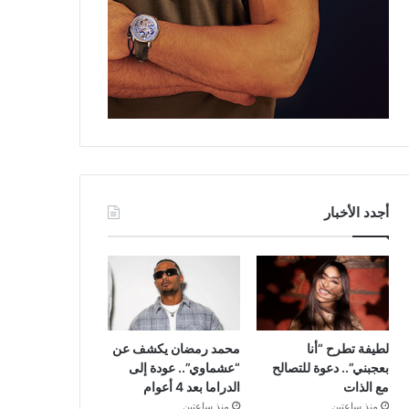
أجدد الأخبار
لطيفة تطرح “أنا
محمد رمضان يكشف عن
بعجبني”.. دعوة للتصالح
“عشماوي”.. عودة إلى
مع الذات
الدراما بعد 4 أعوام
منذ ساعتين
منذ ساعتين