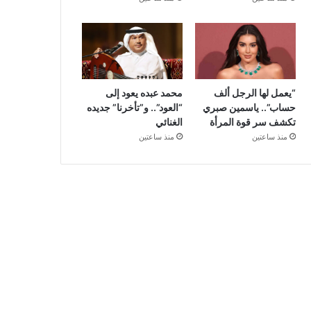
“يعمل لها الرجل ألف
محمد عبده يعود إلى
حساب”.. ياسمين صبري
“العود”.. و”تأخرنا” جديده
تكشف سر قوة المرأة
الغنائي
منذ ساعتين
منذ ساعتين