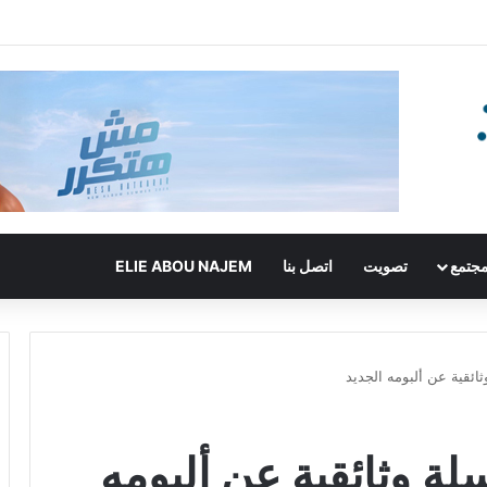
جتمع
تصويت
اتصل بنا
ELIE ABOU NAJEM
ائقية عن ألبومه الجديد
ة وثائقية عن ألبومه