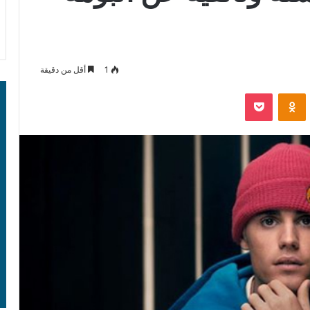
1
أقل من دقيقة
‫Pocket
Odnoklassniki