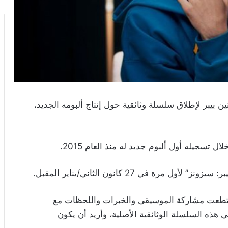
 بيبر​ لإطلاق سلسلة وثائقية حول إنتاج ألبومه الجديد،
سجيله أول ألبوم جديد له منذ العام 2015.
 في 27 كانون الثاني/يناير المقبل.
إستطعت مشاركة الموسيقى والخبرات واللحظات مع
 هذه السلسلة الوثائقية الأصلية، وأريد أن يكون