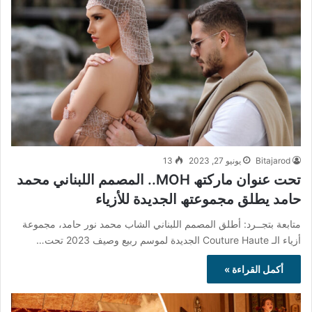
Bitajarod
يونيو 27, 2023
13
تحت عنوان ماركتھ MOH.. المصمم اللبناني محمد
حامد یطلق مجموعتھ الجدیدة للأزیاء
متابعة بتجــرد: أطلق المصمم اللبناني الشاب محمد نور حامد، مجموعة
أزیاء الـ Couture Haute الجدیدة لموسم ربیع وصیف 2023 تحت…
أكمل القراءة »