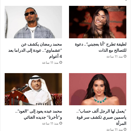
لطيفة تطرح “أنا بعجبني”.. دعوة
محمد رمضان يكشف عن
للتصالح مع الذات
“عشماوي”.. عودة إلى الدراما بعد
4 أعوام
منذ 11 ساعة
منذ 11 ساعة
“يعمل لها الرجل ألف حساب”..
محمد عبده يعود إلى “العود”..
ياسمين صبري تكشف سر قوة
و”تأخرنا” جديده الغنائي
المرأة
منذ 11 ساعة
منذ 11 ساعة