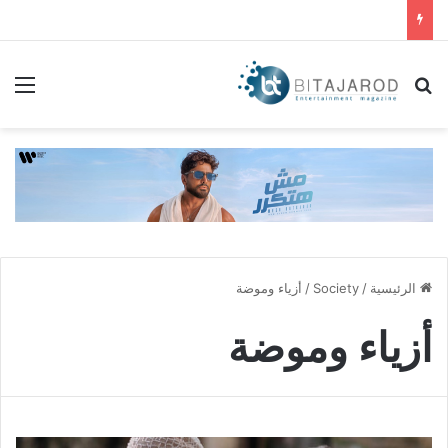
بحث عن
الق
الرئيسية
/
Society
/
أزياء وموضة
أزياء وموضة