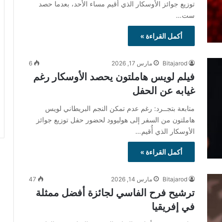
توزيع جوائز الأوسكار الذي أُقيم مساء الأحد، بعدما حصد
ست…
أكمل القراءة »
Bitajarod
مارس 17, 2026
6
فيلم لويس هاملتون يحصد الأوسكار رغم
غيابه عن الحفل
متابعة بتجــرد: رغم عدم تمكن النجم البريطاني لويس
هاملتون من السفر إلى هوليوود لحضور حفل توزيع جوائز
الأوسكار الذي أُقيم…
أكمل القراءة »
Bitajarod
مارس 14, 2026
47
ترشيح فرح الفاسي لجائزة أفضل ممثلة
في إفريقيا