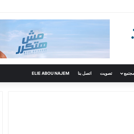
جتمع
تصويت
اتصل بنا
ELIE ABOU NAJEM