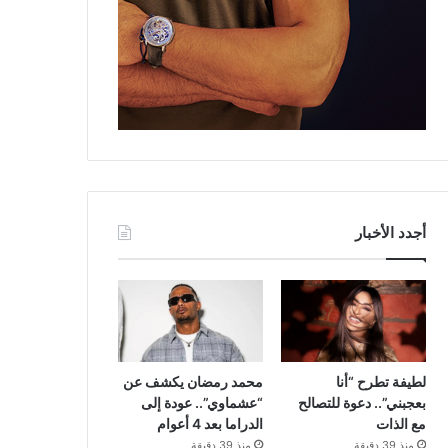
أجدد الأخبار
لطيفة تطرح “أنا
محمد رمضان يكشف عن
بعجبني”.. دعوة للتصالح
“عشماوي”.. عودة إلى
مع الذات
الدراما بعد 4 أعوام
منذ 39 دقيقة
منذ 39 دقيقة