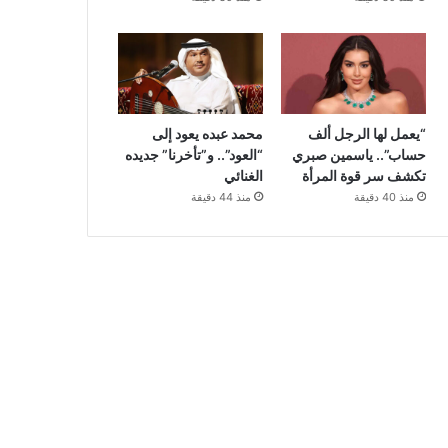
“يعمل لها الرجل ألف
محمد عبده يعود إلى
حساب”.. ياسمين صبري
“العود”.. و”تأخرنا” جديده
تكشف سر قوة المرأة
الغنائي
منذ 40 دقيقة
منذ 44 دقيقة