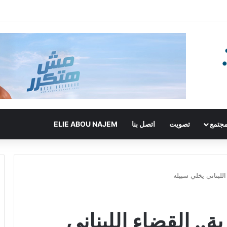
جتمع
تصويت
اتصل بنا
ELIE ABOU NAJEM
للبناني يخلي سبيله
.. القضاء اللبناني