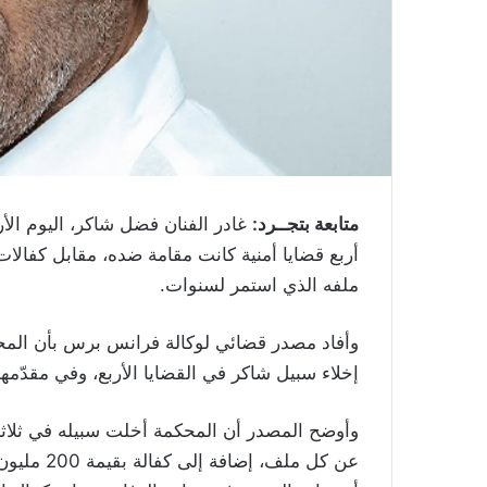
متابعة بتجــرد:
غادر الفنان فضل شاكر، اليوم الأرب
أربع قضايا أمنية كانت مقامة ضده، مقابل كفال
ملفه الذي استمر لسنوات.
وأفاد مصدر قضائي لوكالة فرانس برس بأن المح
إخلاء سبيل شاكر في القضايا الأربع، وفي مقدّمها
عن كل ملف،