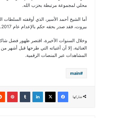
محلي لمجموعة مرتبطة بحزب الله.
بيروت، فقد صدر بحقه حكم بالإعدام عام 2017.
وخلال السنوات الأخيرة، اقتصر ظهور فضل شاكر
الغنائية، إلا أن أغنياته التي طرحها قبل أشهر 
المشاهدات عبر المنصات الرقمية.
main
فيسبوك
‫X
لينكدإن
بينتي
شاركها