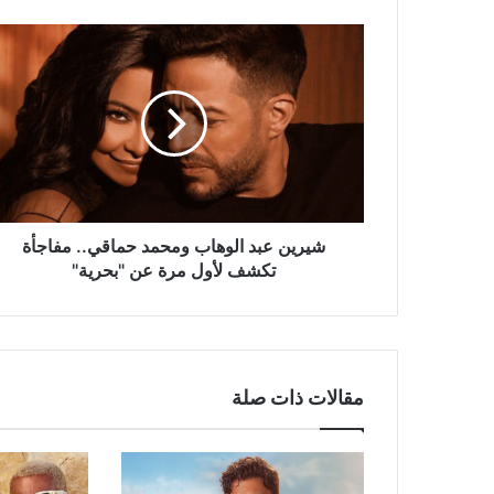
شيرين
عبد
الوهاب
ومحمد
حماقي..
مفاجأة
تكشف
لأول
مرة
عن
شيرين عبد الوهاب ومحمد حماقي.. مفاجأة
"بحرية"
تكشف لأول مرة عن "بحرية"
مقالات ذات صلة