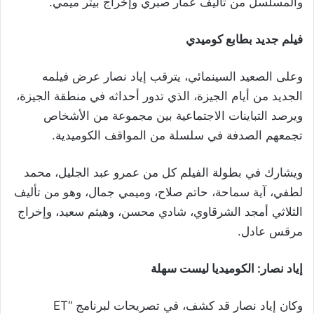
والمسلسل من تأليف عمار صبري وإخراج بيتر ميمي.
فيلم جديد بطابع كوميدي
وعلى الصعيد السينمائي، يترقب إياد نصار عرض فيلمه
الجديد من أيام الجيزة، الذي تدور أحداثه في منطقة الجيزة،
ويرصد التباينات الاجتماعية بين مجموعة من الأشخاص
تجمعهم الصدفة في سلسلة من المواقف الكوميدية.
ويشارك في بطولة الفيلم كل من عمرو عبد الجليل، محمد
لطفي، آية سماحة، حاتم صلاح، وميمي جمال، وهو من تأليف
الثلاثي أمجد الشرقاوي، شادي محسن، وهيثم سعيد، وإخراج
مرقس عادل.
إياد نصار: الكوميديا ليست سهلة
وكان إياد نصار قد كشف، في تصريحات لبرنامج “ET