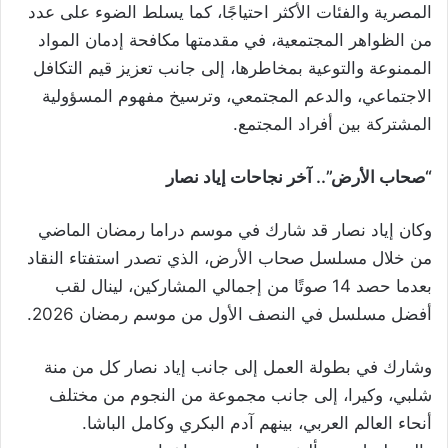
المصرية والفئات الأكثر احتياجًا، كما يسلط الضوء على عدد
من الظواهر المجتمعية، في مقدمتها مكافحة إدمان المواد
الممنوعة والتوعية بمخاطرها، إلى جانب تعزيز قيم التكافل
الاجتماعي، والدعم المجتمعي، وترسيخ مفهوم المسؤولية
المشتركة بين أفراد المجتمع.
“صحاب الأرض”.. آخر نجاحات إياد نصار
وكان إياد نصار قد شارك في موسم دراما رمضان الماضي
من خلال مسلسل صحاب الأرض، الذي تصدر استفتاء النقاد
بعدما حصد 14 صوتًا من إجمالي المشاركين، لينال لقب
أفضل مسلسل في النصف الأول من موسم رمضان 2026.
وشارك في بطولة العمل إلى جانب إياد نصار كل من منة
شلبي، وكيرا، إلى جانب مجموعة من النجوم من مختلف
أنحاء العالم العربي، بينهم آدم البكري وكامل الباشا.