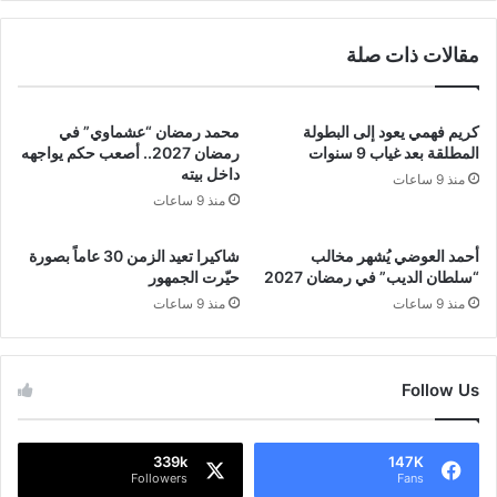
من
نفسك"
مقالات ذات صلة
كريم فهمي يعود إلى البطولة
محمد رمضان “عشماوي” في
المطلقة بعد غياب 9 سنوات
رمضان 2027.. أصعب حكم يواجهه
داخل بيته
منذ 9 ساعات
منذ 9 ساعات
أحمد العوضي يُشهر مخالب
شاكيرا تعيد الزمن 30 عاماً بصورة
“سلطان الديب” في رمضان 2027
حيّرت الجمهور
منذ 9 ساعات
منذ 9 ساعات
Follow Us
339k
147K
Followers
Fans