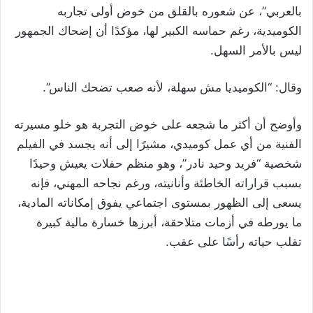
بالعربي”، عن شعوره بالقلق من خوض أولى تجاربه
الكوميدية، رغم حماسه الكبير لها، مؤكدًا أن إضحاك الجمهور
ليس بالأمر السهل.
وقال: “الكوميديا مش سهلة، لأنه صعب تضحك الناس”.
وأوضح أن أكثر ما شجعه على خوض التجربة هو خلو مسيرته
الفنية من أي عمل كوميدي، مشيرًا إلى أنه يجسد في الفيلم
شخصية “فريد وحيد نادر”، وهو منظم حفلات يعيش وحيدًا
بسبب قراراته الخاطئة وأنانيته، ورغم نجاحه المهني، فإنه
يسعى إلى الظهور بمستوى اجتماعي يفوق إمكاناته المادية،
ما يورطه في أزمات متلاحقة، أبرزها خسارة مالية كبيرة
تقلب حياته رأسًا على عقب.