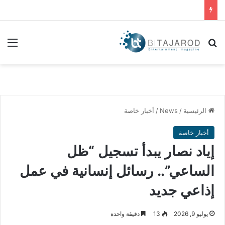
بحث عن
الق
الرئيسية
/
News
/
أخبار خاصة
أخبار خاصة
إياد نصار يبدأ تسجيل “ظل
الساعي”.. رسائل إنسانية في عمل
إذاعي جديد
يوليو 9, 2026
13
دقيقة واحدة