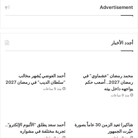
Advertisement
أجدد الأخبار
محمد رمضان “عشماوي” في
أحمد العوضي يُشهر مخالب
رمضان 2027.. أصعب حكم
“سلطان الديب” في رمضان 2027
يواجهه داخل بيته
منذ 9 ساعات
منذ 9 ساعات
شاكيرا تعيد الزمن 30 عاماً بصورة
أحمد سعد يطلق “الألبوم الإلكترو”..
حيّرت الجمهور
تجربة مختلفة في مشواره
منذ 9 ساعات
منذ 9 ساعات