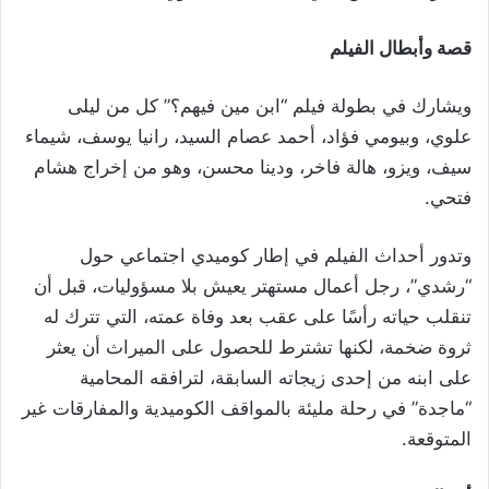
قصة وأبطال الفيلم
ويشارك في بطولة فيلم “ابن مين فيهم؟” كل من ليلى
علوي، وبيومي فؤاد، أحمد عصام السيد، رانيا يوسف، شيماء
سيف، ويزو، هالة فاخر، ودينا محسن، وهو من إخراج هشام
فتحي.
وتدور أحداث الفيلم في إطار كوميدي اجتماعي حول
“رشدي”، رجل أعمال مستهتر يعيش بلا مسؤوليات، قبل أن
تنقلب حياته رأسًا على عقب بعد وفاة عمته، التي تترك له
ثروة ضخمة، لكنها تشترط للحصول على الميراث أن يعثر
على ابنه من إحدى زيجاته السابقة، لترافقه المحامية
“ماجدة” في رحلة مليئة بالمواقف الكوميدية والمفارقات غير
المتوقعة.