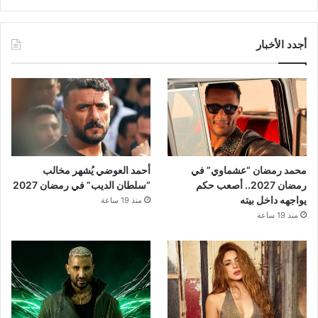
أجدد الأخبار
محمد رمضان “عشماوي” في
أحمد العوضي يُشهر مخالب
رمضان 2027.. أصعب حكم
“سلطان الديب” في رمضان 2027
يواجهه داخل بيته
منذ 19 ساعة
منذ 19 ساعة