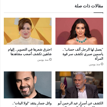
مقالات ذات صلة
“يعمل لها الرجل ألف حساب”..
احترق شعرها في التصوير.. إلهام
ياسمين صبري تكشف سر قوة
شاهين تكشف أصعب مشاهدها
المرأة
منذ يومين
منذ يومين
الكشف عن أسرار عبد الرحمن أبو
وائل جسار ينتقد “لولا البنات”..