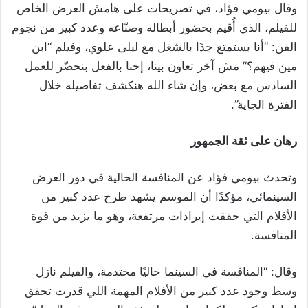
وقال بيومي فؤاد، في تصريحات على هامش العرض الخاص
للفيلم، الذي أُقيم بحضور أبطاله وصنّاعه وعدد كبير من نجوم
الفن: “أنا بستمتع جدًا بالشغل مع ليلى علوي، وفيلم “ابن
مين فيهم؟” مش آخر تعاون بينا، إحنا بالفعل بنحضّر للعمل
السادس مع بعض، وإن شاء الله هنكشف تفاصيله خلال
الفترة الجاية”.
رهان على ثقة الجمهور
وتحدث بيومي فؤاد عن المنافسة الحالية في دور العرض
السينمائي، مؤكدًا أن الموسم يشهد طرح عدد كبير من
الأفلام التي حققت إيرادات مرتفعة، وهو ما يزيد من قوة
المنافسة.
وقال: “المنافسة في السينما حاليًا محتدمة، والفيلم نازل
وسط وجود عدد كبير من الأفلام المهمة اللي قدرت تحقق