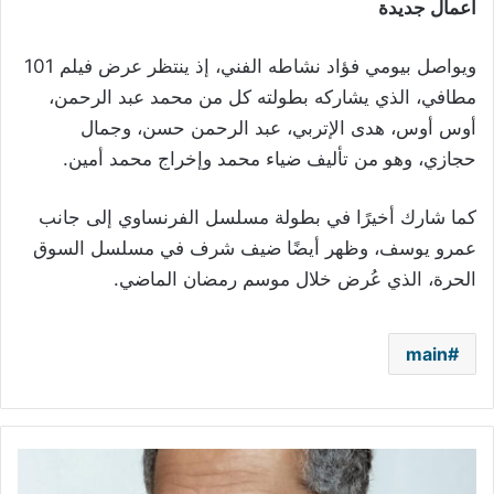
أعمال جديدة
ويواصل بيومي فؤاد نشاطه الفني، إذ ينتظر عرض فيلم 101
مطافي، الذي يشاركه بطولته كل من محمد عبد الرحمن،
أوس أوس، هدى الإتربي، عبد الرحمن حسن، وجمال
حجازي، وهو من تأليف ضياء محمد وإخراج محمد أمين.
كما شارك أخيرًا في بطولة مسلسل الفرنساوي إلى جانب
عمرو يوسف، وظهر أيضًا ضيف شرف في مسلسل السوق
الحرة، الذي عُرض خلال موسم رمضان الماضي.
main
فضل
شاكر