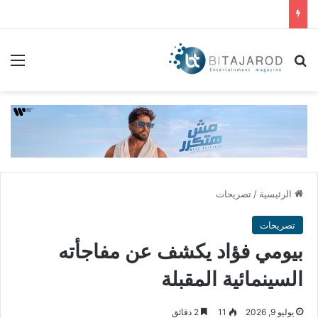
بحث عن
الق
الرئيسية
/
تصريحات
تصريحات
بيومي فؤاد يكشف عن مفاجأته
السينمائية المقبلة
يوليو 9, 2026
11
2 دقائق