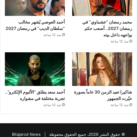
محمد رمضان “عشماوي” في
أحمد العوضي يُشهر مخالب
رمضان 2027.. أصعب حكم
“سلطان الديب” في رمضان 2027
يواجهه داخل بيته
منذ 12 ساعة
منذ 12 ساعة
شاكيرا تعيد الزمن 30 عاماً بصورة
أحمد سعد يطلق “الألبوم الإلكترو”..
حيّرت الجمهور
تجربة مختلفة في مشواره
منذ 12 ساعة
منذ 12 ساعة
© حقوق النشر 2026، جميع الحقوق محفوظة |
Bitajarod News