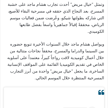
وتمثل “خيال مريض” أحدث تجارب هشام ماجد على خشبة
المسرح، بعد النجاح الذي حققه في مسرحية البقاء للأصيع،
التي شاركه بطولتها شيكو، وعُرضت ضمن فعاليات موسم
الرياض، محققةً إقبالاً جماهيرياً واسعاً بفضل طابعها
الكوميدي.
ويواصل هشام ماجد خلال السنوات الأخيرة تنويع حضوره
بين السينما والدراما والمسرح، محققاً نجاحات متتالية من
خلال أعمال كوميدية لاقت رواجاً كبيراً، معتمداً على أسلوبه
الخاص في تقديم الكوميديا القائمة على المواقف الإنسانية
الساخرة، ما يجعل “خيال مريض” واحدة من أبرز التجارب
المسرحية المنتظرة خلال الموسم الحالي.