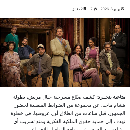
يوليو 8, 2026
7
2 دقائق
متاعبة بتجــرد:
كشف صنّاع مسرحية خيال مريض، بطولة
هشام ماجد، عن مجموعة من الضوابط المنظمة لحضور
الجمهور، قبل ساعات من انطلاق أول عروضها، في خطوة
تهدف إلى حماية حقوق الملكية الفكرية ومنع تسريب أي
مشاهد من العرض عبر مواقع التواصل الاجتماعي.