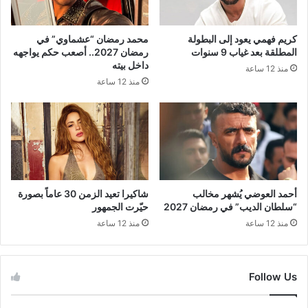
كريم فهمي يعود إلى البطولة
محمد رمضان “عشماوي” في
المطلقة بعد غياب 9 سنوات
رمضان 2027.. أصعب حكم يواجهه
داخل بيته
منذ 12 ساعة
منذ 12 ساعة
أحمد العوضي يُشهر مخالب
شاكيرا تعيد الزمن 30 عاماً بصورة
“سلطان الديب” في رمضان 2027
حيّرت الجمهور
منذ 12 ساعة
منذ 12 ساعة
Follow Us