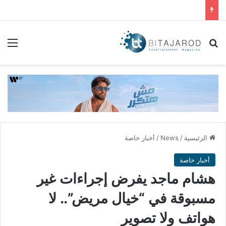
بحث عن
الق
الرئيسية
/
News
/
أخبار خاصة
أخبار خاصة
هشام ماجد يفرض إجراءات غير
مسبوقة في “خيال مريض”.. لا
هواتف ولا تصوير