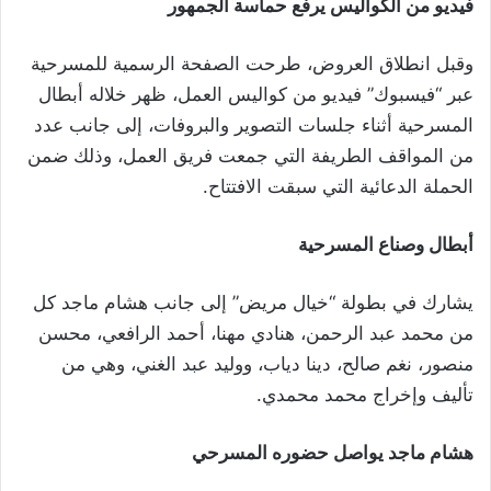
فيديو من الكواليس يرفع حماسة الجمهور
وقبل انطلاق العروض، طرحت الصفحة الرسمية للمسرحية
عبر “فيسبوك” فيديو من كواليس العمل، ظهر خلاله أبطال
المسرحية أثناء جلسات التصوير والبروفات، إلى جانب عدد
من المواقف الطريفة التي جمعت فريق العمل، وذلك ضمن
الحملة الدعائية التي سبقت الافتتاح.
أبطال وصناع المسرحية
يشارك في بطولة “خيال مريض” إلى جانب هشام ماجد كل
من محمد عبد الرحمن، هنادي مهنا، أحمد الرافعي، محسن
منصور، نغم صالح، دينا دياب، ووليد عبد الغني، وهي من
تأليف وإخراج محمد محمدي.
هشام ماجد يواصل حضوره المسرحي