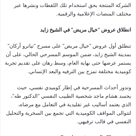
الشركة المنتجة بحق استخدام تلك اللقطات ونشرها عبر
مختلف المنصات الإعلامية والرقمية.
انطلاق عروض “خيال مريض” في الشيخ زايد
تنطلق أول عروض “خيال مريض” على مسرح “تياترو أركان”
بمدينة الشيخ زايد، ضمن الموسم المسرحي الحالي، على أن
يستمر عرضها حتى نهاية العام، وسط رهان على تقديم تجربة
كوميدية مختلفة تمزج بين الترفيه والبعد الإنساني.
وتدور أحداث المسرحية في إطار كوميدي نفسي، حيث
يجسد هشام ماجد شخصية الطبيب النفسي “الدكتور طه”،
الذي يعتمد أساليب غير تقليدية في التعامل مع مرضاه،
لتتوالى المواقف الكوميدية التي تجمع بين السخرية والتحليل
النفسي في قالب ترفيهي.