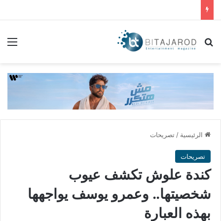
بحث عن
الق
الرئيسية
/
تصريحات
تصريحات
كندة علوش تكشف عيوب
شخصيتها.. وعمرو يوسف يواجهها
بهذه العبارة