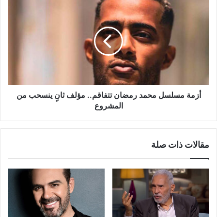
أزمة
مسلسل
محمد
رمضان
تتفاقم..
مؤلف
ثانٍ
ينسحب
من
المشروع
أزمة مسلسل محمد رمضان تتفاقم.. مؤلف ثانٍ ينسحب من
المشروع
مقالات ذات صلة