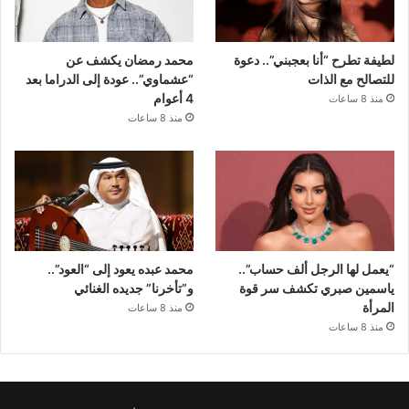
لطيفة تطرح “أنا بعجبني”.. دعوة
محمد رمضان يكشف عن
للتصالح مع الذات
“عشماوي”.. عودة إلى الدراما بعد
4 أعوام
منذ 8 ساعات
منذ 8 ساعات
“يعمل لها الرجل ألف حساب”..
محمد عبده يعود إلى “العود”..
ياسمين صبري تكشف سر قوة
و”تأخرنا” جديده الغنائي
المرأة
منذ 8 ساعات
منذ 8 ساعات