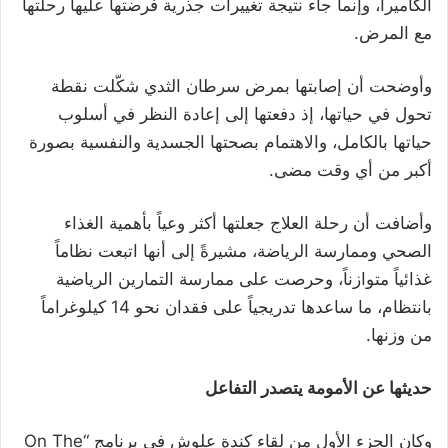
الكاميرا، وإنما جاء نتيجة تغييرات جذرية فرضتها عليها رحلتها
مع المرض.
وأوضحت أن إصابتها بمرض سرطان الثدي شكّلت نقطة
تحول في حياتها، إذ دفعتها إلى إعادة النظر في أسلوب
حياتها بالكامل، والاهتمام بصحتها الجسدية والنفسية بصورة
أكبر من أي وقت مضى.
وأضافت أن رحلة العلاج جعلتها أكثر وعياً بأهمية الغذاء
الصحي وممارسة الرياضة، مشيرةً إلى أنها اتبعت نظاماً
غذائياً متوازناً، وحرصت على ممارسة التمارين الرياضية
بانتظام، ما ساعدها تدريجياً على فقدان نحو 14 كيلوغراماً
من وزنها.
حديثها عن الأمومة يتصدر التفاعل
وكان الجزء الأول من لقاء كندة علوش في برنامج “On The