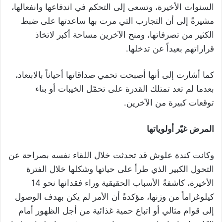
السنوات الأخيرة، وتسعى إلى التحكم في اندفاعها وانفعالها،
مشيرةً إلى أن التجارب التي مرت بها ساعدتها على ضبط
الكثير من تصرفاتها، ومنح الآخرين مساحة أكبر لاتخاذ
قراراتهم بعيداً عن تدخلها.
كما أشارت إلى أنها أصبحت تحمي صداقاتها أحياناً بالابتعاد،
بعدما لم تعد تمتلك القدرة على تحمّل الخيبات أو بناء
توقعات كبيرة من الآخرين.
المرض غيّر أولوياتها
وكانت كندة علوش قد تحدثت خلال اللقاء نفسه بصراحة عن
التحول الكبير الذي طرأ على حياتها وشكلها خلال الفترة
الأخيرة، كاشفةً الأسباب الحقيقية وراء فقدانها نحو 14
كيلوغراماً من وزنها، مؤكدةً أن الأمر لم يكن بهدف الوصول
إلى قوام مثالي أو اتباع حمية غذائية من أجل الظهور أمام