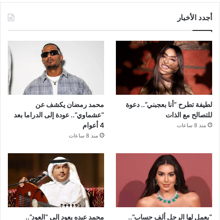
أجدد الأخبار
لطيفة تطرح “أنا بعجبني”.. دعوة
محمد رمضان يكشف عن
للتصالح مع الذات
“عشماوي”.. عودة إلى الدراما بعد
4 أعوام
منذ 8 ساعات
منذ 8 ساعات
“يعمل لها الرجل ألف حساب”..
محمد عبده يعود إلى “العود”..