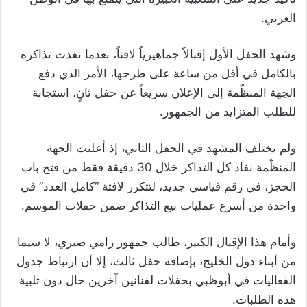
العربي.
وشهد الحفل الأول إقبالاً جماهيرياً لافتاً، بعدما نفدت تذاكره
بالكامل في أقل من ساعة على طرحها، الأمر الذي دفع
الجهة المنظّمة إلى الإعلان سريعاً عن حفل ثانٍ، استجابة
للطلب المتزايد من الجمهور.
ولم يختلف المشهد في الحفل الثاني، إذ أعلنت الجهة
المنظّمة نفاد كل التذاكر خلال 30 دقيقة فقط من فتح باب
الحجز، في رقم قياسي جديد، لتتكرر لافتة “كامل العدد” في
واحدة من أسرع عمليات بيع التذاكر ضمن حفلات الموسم.
وأمام هذا الإقبال الكبير، طالب جمهور رامي صبري، لا سيما
من أبناء دول الخليج، بإضافة حفل ثالث، إلا أن ارتباط جدول
الفعاليات في أبوظبي بحفلات لفنانين آخرين حال دون تلبية
هذه الطلبات.