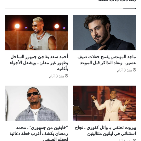
ماجد المهندس يفتتح حفلات صيف
أحمد سعد يفاجئ جمهور الساحل
عسير.. ونفاد التذاكر قبل الموعد
بظهور غير معلن.. ويشعل الأجواء
بأغانيه
منذ 3 أيام
منذ 3 أيام
بيروت تحتفي بـ وائل كفوري.. نجاح
“خايفين من جمهوري”.. محمد
استثنائي في ليلتين متتاليتين
رمضان يكشف أغرب خطة دعائية
لحفله الصيفي
منذ 4 أيام