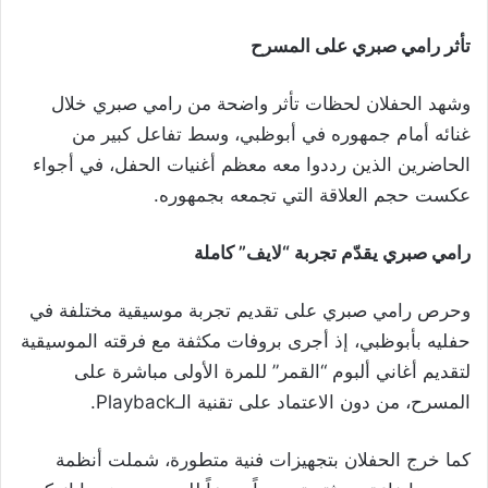
تأثر رامي صبري على المسرح
وشهد الحفلان لحظات تأثر واضحة من رامي صبري خلال
غنائه أمام جمهوره في أبوظبي، وسط تفاعل كبير من
الحاضرين الذين رددوا معه معظم أغنيات الحفل، في أجواء
عكست حجم العلاقة التي تجمعه بجمهوره.
رامي صبري يقدّم تجربة “لايف” كاملة
وحرص رامي صبري على تقديم تجربة موسيقية مختلفة في
حفليه بأبوظبي، إذ أجرى بروفات مكثفة مع فرقته الموسيقية
لتقديم أغاني ألبوم “القمر” للمرة الأولى مباشرة على
المسرح، من دون الاعتماد على تقنية الـPlayback.
كما خرج الحفلان بتجهيزات فنية متطورة، شملت أنظمة