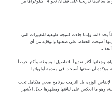
متوازن، إلى جانب ممارسة الرياضة بانتظام، وهو ما ساعدها تدريجياً على فقدان نحو 14 كيلوغرامًا من
حد ذاته، وإنما جاءت كنتيجة طبيعية للتغييرات التي
يتها أصبحت الحفاظ على صحتها والوقاية من أي
أنحف.
 وجعلتها أكثر تقديراً للتفاصيل البسيطة، وأكثر حرصاً
ة، مؤكدة أن صحتها أصبحت في مقدمة أولوياتها.
 لإنقاص الوزن، بل التزمت ببرنامج صحي متكامل تحت
ة، وهو ما انعكس على لياقتها ومظهرها خلال الأشهر