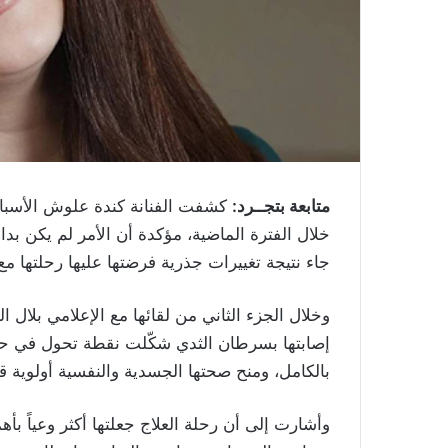
متابعة بتجــرد:
خلال الفترة الماضية، مؤكدة أن الأمر لم يكن بدا
جاء نتيجة تغييرات جذرية فرضتها عليها رحلتها 
إصابتها بسرطان الثدي شكّلت نقطة تحول في حيات
بالكامل، ومنح صحتها الجسدية والنفسية أولوية 
وأشارت إلى أن رحلة العلاج جعلتها أكثر وعياً بأ