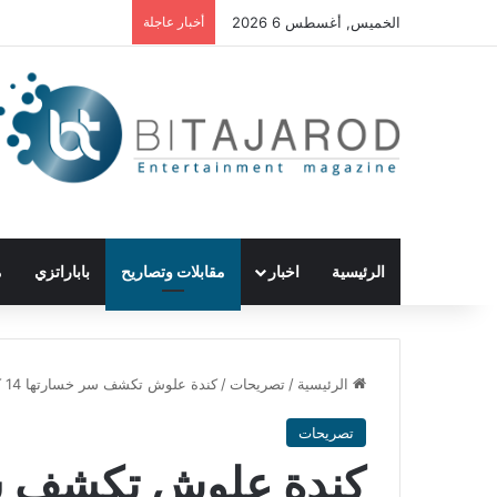
الخميس, أغسطس 6 2026
أخبار عاجلة
الرئيسية
اخبار
مقابلات وتصاريح
باباراتزي
م
الرئيسية
/
تصريحات
/
كندة علوش تكشف سر خسارتها 14 كيلوغرامًا.. المرض غيّر حياتها
تصريحات