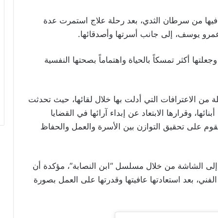
يها من سرطان الثدي، بعد رحلة علاج استمرت عدة
ن عمرو يوسف، إلى جانب أسرتها وأصدقائها.
جعلتها أكثر تمسكاً بالحياة واهتماماً بصحتها النفسية
ن الاعترافات التي أدلت بها خلال لقائها، حيث تحدثت
بنائها، وقرارها الابتعاد عن إبداء آرائها في القضايا
تقوم على تحقيق التوازن بين الأسرة والعمل والحفاظ
 إلى الشاشة من خلال مسلسل “ابن النصابة”، مؤكدة أن
فني، بعد استعادتها عافيتها وقدرتها على العمل بصورة