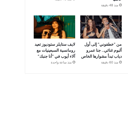
منذ 48 دقيقة
من “خطفوني” إلى أول
لايف ستايلز ستوديوز تعيد
ألبوم غنائي.. جنا عمرو
رومانسية السبعينيات مع
دياب تبدأ مشوارها الخاص
آلاء أيوب في “أنا جنبك”
منذ 60 دقيقة
منذ ساعة واحدة