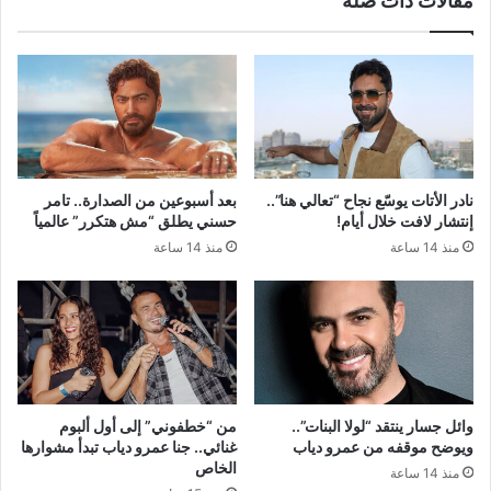
مقالات ذات صلة
نادر الأتات يوسّع نجاح “تعالي هنا”..
بعد أسبوعين من الصدارة.. تامر
إنتشار لافت خلال أيام!
حسني يطلق “مش هتكرر” عالمياً
منذ 14 ساعة
منذ 14 ساعة
وائل جسار ينتقد “لولا البنات”..
من “خطفوني” إلى أول ألبوم
ويوضح موقفه من عمرو دياب
غنائي.. جنا عمرو دياب تبدأ مشوارها
الخاص
منذ 14 ساعة