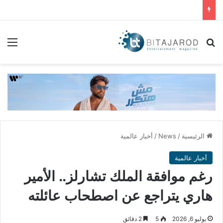
بحث عن
الق
الرئيسية
/
News
/
أخبار عالمية
أخبار عالمية
رغم موافقة الملك تشارلز.. الأمير
هاري يتراجع عن اصطحاب عائلته
يوليو 6, 2026
5
2 دقائق