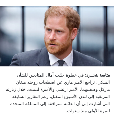
متابعة بتجــرد:
في خطوة خيّبت آمال المتابعين للشأن
الملكي، تراجع الأمير هاري عن اصطحاب زوجته ميغان
ماركل وطفليهما، الأمير آرتشي والأميرة ليليبت، خلال زيارته
المرتقبة إلى لندن الأسبوع المقبل، رغم التقارير السابقة
التي أشارت إلى أن العائلة سترافقه إلى المملكة المتحدة
للمرة الأولى منذ سنوات.