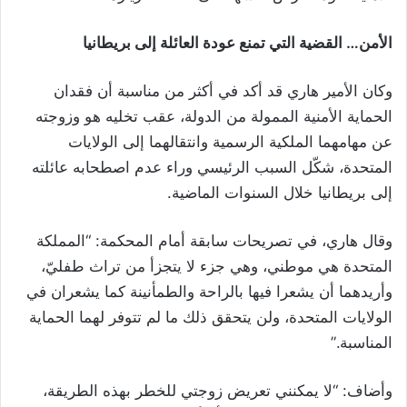
الأمن… القضية التي تمنع عودة العائلة إلى بريطانيا
وكان الأمير هاري قد أكد في أكثر من مناسبة أن فقدان
الحماية الأمنية الممولة من الدولة، عقب تخليه هو وزوجته
عن مهامهما الملكية الرسمية وانتقالهما إلى الولايات
المتحدة، شكّل السبب الرئيسي وراء عدم اصطحابه عائلته
إلى بريطانيا خلال السنوات الماضية.
وقال هاري، في تصريحات سابقة أمام المحكمة: “المملكة
المتحدة هي موطني، وهي جزء لا يتجزأ من تراث طفليّ،
وأريدهما أن يشعرا فيها بالراحة والطمأنينة كما يشعران في
الولايات المتحدة، ولن يتحقق ذلك ما لم تتوفر لهما الحماية
المناسبة.”
وأضاف: “لا يمكنني تعريض زوجتي للخطر بهذه الطريقة،