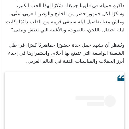
ذاكرة جميلة في قلوبنا جميعًا.. شكرًا لهذا الحب الكبير،
وشكرًا لكل جمهور حضر من الخليج والوطن العربي، غنّى،
وعاش معنا تفاصيل ليلة ستبقى قريبة من القلب دائمًا. كانت
ليلة احتفال باللحن، بالصوت، وبالأغنية التي تعيش وتبقى.”
ويُنتظر أن يشهد حفل جدة حضورًا جماهيريًا كبيرًا، في ظل
الشعبية الواسعة التي تتمتع بها أحلام، واستمرارها في إحياء
أبرز الحفلات والمناسبات الفنية في العالم العربي.