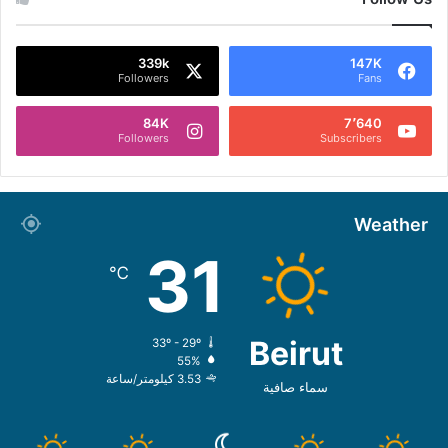
339k
147K
Followers
Fans
84K
7٬640
Followers
Subscribers
Weather
31
℃
Beirut
33º - 29º
55%
3.53 كيلومتر/ساعة
سماء صافية