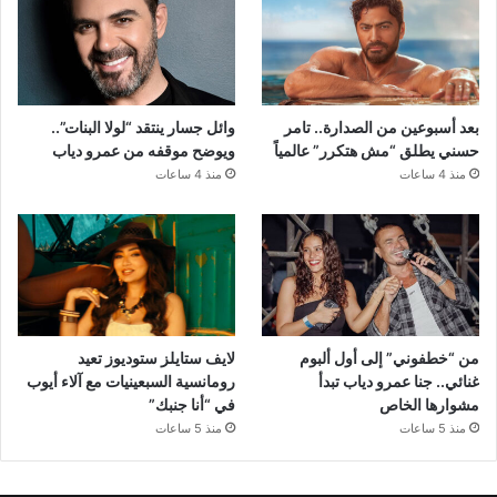
بعد أسبوعين من الصدارة.. تامر
وائل جسار ينتقد “لولا البنات”..
حسني يطلق “مش هتكرر” عالمياً
ويوضح موقفه من عمرو دياب
منذ 4 ساعات
منذ 4 ساعات
من “خطفوني” إلى أول ألبوم
لايف ستايلز ستوديوز تعيد
غنائي.. جنا عمرو دياب تبدأ
رومانسية السبعينيات مع آلاء أيوب
مشوارها الخاص
في “أنا جنبك”
منذ 5 ساعات
منذ 5 ساعات