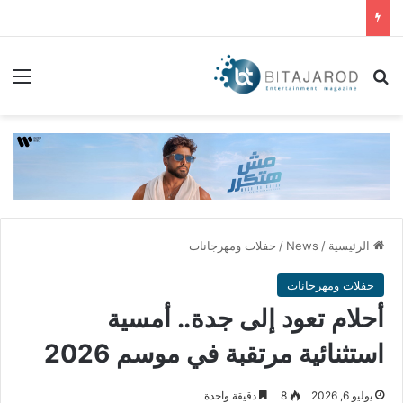
بحث عن
الق
الرئيسية
/
News
/
حفلات ومهرجانات
حفلات ومهرجانات
أحلام تعود إلى جدة.. أمسية
استثنائية مرتقبة في موسم 2026
يوليو 6, 2026
8
دقيقة واحدة