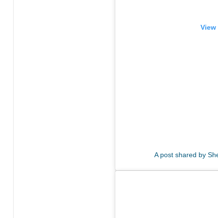
View 
A post shared by She