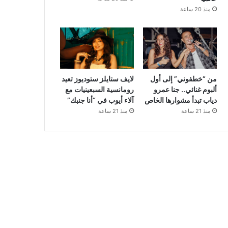
منذ 20 ساعة
من “خطفوني” إلى أول
لايف ستايلز ستوديوز تعيد
ألبوم غنائي.. جنا عمرو
رومانسية السبعينيات مع
دياب تبدأ مشوارها الخاص
آلاء أيوب في “أنا جنبك”
منذ 21 ساعة
منذ 21 ساعة