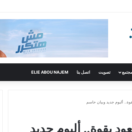
جتمع
تصويت
اتصل بنا
ELIE ABOU NAJEM
وة.. ألبوم جديد وبيان حاسم
د بقوة.. ألبوم جديد