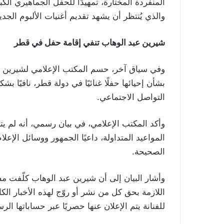
المنفردة المختارة، تمهيدًا للحفل الجماهيري الك
والذي يُنتظر أن يشهد تقديم أغنيات الألبوم الجد
شيرين عبد الوهاب تنفي إقامة حفل في قطر
وفي سياق آخر، حسم المكتب الإعلامي لشيرين عب
بشأن إحيائها حفلًا غنائيًا في دولة قطر، نافيًا
التواصل الاجتماعي.
وأكد المكتب الإعلامي، في بيان رسمي، أنه لم يت
المواعيد المتداولة، داعيًا الجمهور ووسائل الإعلا
الصحيحة.
وأشار البيان إلى أن شيرين عبد الوهاب كلّفت مست
اللازمة بحق كل من نشر أو روّج لهذه الأخبار ال
للفنانة يتم الإعلان عنها حصريًا عبر حساباتها 