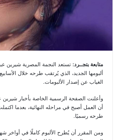
متابعة بتجــرد:
تستعد النجمة المصرية شيرين عبد 
ألبومها الجديد، الذي يُرتقب طرحه خلال الأسابي
الغياب عن إصدار الألبومات.
أن العمل أصبح في مراحله النهائية، بعدما اكتم
طرحه رسميًا.
ومن المقرر أن يُطرح الألبوم كاملًا في أواخر ش