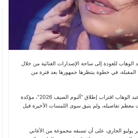
الوهاب للعودة إلى ساحة الإصدارات الغنائية من خلال
ع المقبلة، في خطوة ينتظرها جمهورها بعد فترة من
وأعلنت الصفحة الرسمية الخاصة بأخبار شيرين عبد الوهاب اقتراب إطلاق “ألبوم الصيف 2026″، مؤكدة
لت معظم تفاصيله، ولم يتبق سوى اللمسات الأخيرة قبل
هر يوليو الجاري، على أن تسبقه مجموعة من الأغاني