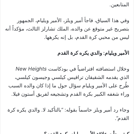
المتابعين.
وفي هذا السياق، فاجأ أمير ويلز، الأمير ويليام، الجمهور
بتصريح غير متوقع عن والده، الملك تشارلز الثالث، مؤكداً أنه
ليس من محبي كرة القدم، بل إنه يكرهها.
الأمير ويليام: والدي يكره كرة القدم
وخلال استضافته افتراضياً في بودكاست
New Heights
الذي يقدمه الشقيقان ترافيس كيلسي وجيسون كيلسي،
طُرح على الأمير ويليام سؤال حول ما إذا كان والده السبب
وراء شغفه الكبير بكرة القدم وتشجيعه لفريق أستون فيلا.
وجاء رد أمير ويلز حاسماً بقوله: “بالتأكيد لا. والدي يكره كرة
القدم”.