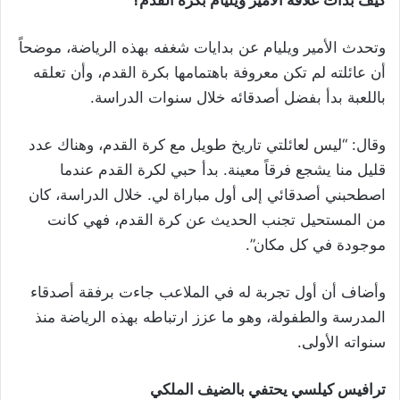
كيف بدأت علاقة الأمير ويليام بكرة القدم؟
وتحدث الأمير ويليام عن بدايات شغفه بهذه الرياضة، موضحاً
أن عائلته لم تكن معروفة باهتمامها بكرة القدم، وأن تعلقه
باللعبة بدأ بفضل أصدقائه خلال سنوات الدراسة.
وقال: “ليس لعائلتي تاريخ طويل مع كرة القدم، وهناك عدد
قليل منا يشجع فرقاً معينة. بدأ حبي لكرة القدم عندما
اصطحبني أصدقائي إلى أول مباراة لي. خلال الدراسة، كان
من المستحيل تجنب الحديث عن كرة القدم، فهي كانت
موجودة في كل مكان”.
وأضاف أن أول تجربة له في الملاعب جاءت برفقة أصدقاء
المدرسة والطفولة، وهو ما عزز ارتباطه بهذه الرياضة منذ
سنواته الأولى.
ترافيس كيلسي يحتفي بالضيف الملكي