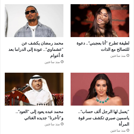
لطيفة تطرح “أنا بعجبني”.. دعوة
محمد رمضان يكشف عن
للتصالح مع الذات
“عشماوي”.. عودة إلى الدراما بعد
4 أعوام
منذ ساعتين
منذ ساعتين
“يعمل لها الرجل ألف حساب”..
محمد عبده يعود إلى “العود”..
ياسمين صبري تكشف سر قوة
و”تأخرنا” جديده الغنائي
المرأة
منذ ساعتين
منذ ساعتين