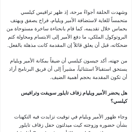
وشهدت الحلقة أجواءً مرحة، إذ ظهر ترافيس كيلسي
متحمساً للغاية لاستضافة الأمير ويليام، فراح يصفق ويهتف
بحماس خلال تقديمه، كما قام بانحناءة ساخرة مستوحاة من
البروتوكول الملكي، ما دفع الأمير إلى الابتسام ومحاولة كتم
ضحكاته، قبل أن يعلق قائلاً إن المقدمة كانت مذهلة بالفعل.
من جهته، أكد جيسون كيلسي أن ضيفاً بمكانة الأمير ويليام
يستحق استقبالاً استثنائياً، مشيراً إلى أن فريق البرنامج أراد
أن تكون المقدمة بحجم أهمية الضيف.
هل يحضر الأمير ويليام زفاف تايلور سويفت وترافيس
كيلسي؟
وجاء ظهور الأمير ويليام في توقيت تزايدت فيه التكهنات
بشأن حضوره وزوجته كيت ميدلتون حفل زفاف تايلور