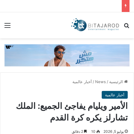
بحث عن
الق
الرئيسية
/
News
/
أخبار عالمية
أخبار عالمية
الأمير ويليام يفاجئ الجميع: الملك
تشارلز يكره كرة القدم
يوليو 5, 2026
10
2 دقائق