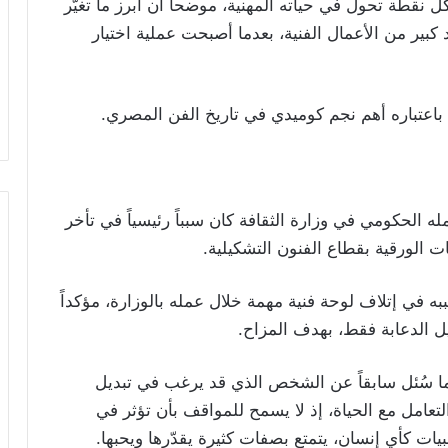
ل نقطة تحول في حياته المهنية، موضحاً أن أبرز ما تغيّر
بير من الأعمال الفنية، بعدما أصبحت عملية اختيار
س باعتباره أهم نجم كوميدي في تاريخ الفن المصري.
ه الحكومي في وزارة الثقافة كان سبباً رئيسياً في تأخر
الورقية بقطاع الفنون التشكيلية.
 في إتلاف لوحة فنية مهمة خلال عمله بالوزارة، مؤكداً
يل الدعابة فقط، بهدف المزاح.
ما سُئل سابقاً عن الشخص الذي قد يرغب في تبديل
تعامل مع الحياة، إذ لا يسمح للمواقف بأن تؤثر في
بيات كأي إنسان، يتمتع بصفات كثيرة يقدّرها ويحبها.