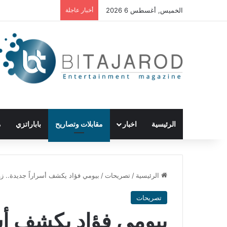
الخميس, أغسطس 6 2026
أخبار عاجلة
الرئيسية
اخبار
مقابلات وتصاريح
باباراتزي
م
الرئيسية
/
تصريحات
/
بيومي فؤاد يكشف أسراراً جديدة.. ز
تصريحات
بيومي فؤاد يكشف أسر