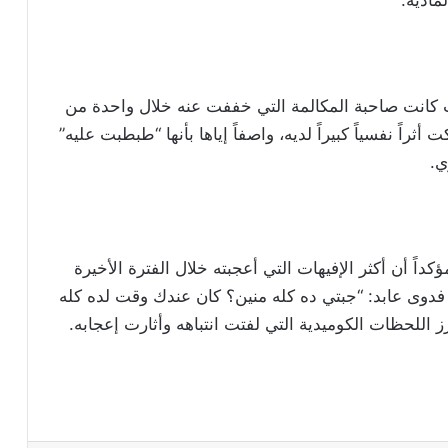
مادية.
 كانت صاحبة المكالمة التي خففت عنه خلال واحدة من
أثراً نفسياً كبيراً لديه، واصفاً إياها بأنها “طبطبت عليه”
ي.
اً أن أكثر الإفيهات التي أعجبته خلال الفترة الأخيرة
دوى عابد: “جبتي ده كله منين؟ كان عندك وقت لده كله
ز اللحظات الكوميدية التي لفتت انتباهه وأثارت إعجابه.