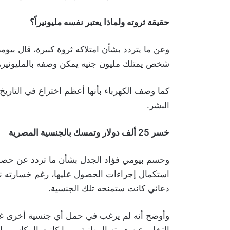
حقيقة ثروته ولماذا يعتبر نفسه مليونيراً؟
وعن ما يتردد بشأن امتلاكه ثروة كبيرة، قال بيومي
شخص يمتلك مليون جنيه يمكن وصفه بالمليونير، و
كما وصف الكهرباء بأنها أعظم اختراع في التاري
البشر.
خسر 25 ألف دولار وتمسك بالجنسية المصرية
وحسم بيومي فؤاد الجدل بشأن ما تردد عن حصول
دعائي كانت ستمنحه تلك الجنسية.
وأوضح أنه لم يرغب في حمل أي جنسية أخرى غير ا