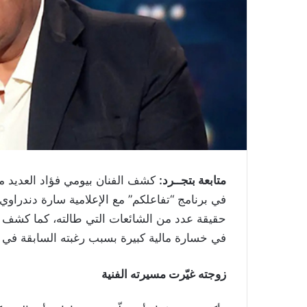
متابعة بتجــرد:
كشف الفنان بيومي فؤاد العديد من 
في برنامج “تفاعلكم” مع الإعلامية سارة دندراو
حقيقة عدد من الشائعات التي طالته، كما كشف عن
في خسارة مالية كبيرة بسبب رغبته السابقة في 
زوجته غيّرت مسيرته الفنية