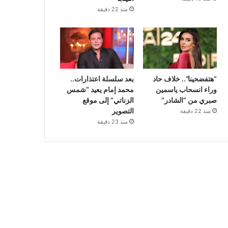
منذ 22 دقيقة
“هتفضحينا”.. خلاف حاد
بعد سلسلة اعتذارات..
وراء انسحاب ياسمين
محمد إمام يعيد “شمس
صبري من “الشادر”
الزناتي” إلى موقع
التصوير
منذ 22 دقيقة
منذ 23 دقيقة