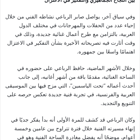
بين النجاح الجماهيري والتفكير في الاعتزال
وفي سياق آخر، يواصل صابر الرباعي نشاطه الفني من خلال
إحياء عدد من الحفلات والمهرجانات في مختلف الدول
العربية، بالتزامن مع طرح أعمال غنائية جديدة، وذلك في
وقت أثارت فيه تصريحاته الأخيرة بشأن التفكير في الاعتزال
اهتمامًا واسعًا بين جمهوره.
وخلال الأشهر الماضية، حافظ الرباعي على حضوره في
الساحة الغنائية، مقدمًا باقة من أشهر أغانيه، إلى جانب
أحدث أعماله “تحت الياسمين”، التي مزج فيها بين الموسيقى
العربية والفرنسية، في تجربة فنية جديدة تعكس حرصه على
التنويع والتجديد.
وكان الرباعي قد كشف للمرة الأولى أنه بدأ يفكر جديًا في
إنهاء مسيرته الفنية خلال فترة تتراوح بين عامين وخمسة
أعوام، موضحًا أنه يفضل مغادرة الساحة الفنية وهو في