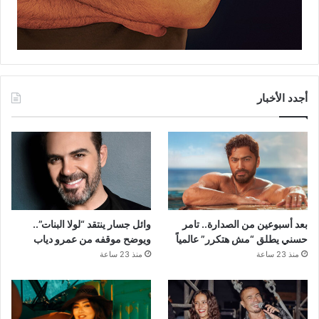
أجدد الأخبار
بعد أسبوعين من الصدارة.. تامر
وائل جسار ينتقد “لولا البنات”..
حسني يطلق “مش هتكرر” عالمياً
ويوضح موقفه من عمرو دياب
منذ 23 ساعة
منذ 23 ساعة