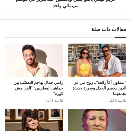
سينمائي واحد
مقالات ذات صلة
“ستكون أمّاً رائعة”.. زوج مي عز
رامي جمال يهاجم التعصّب بين
الدين يحسم الجدل وصورة جديدة
جماهير المطربين: “الفن مش
تجمعهما
كورة”
منذ 3 أيام
منذ 3 أيام