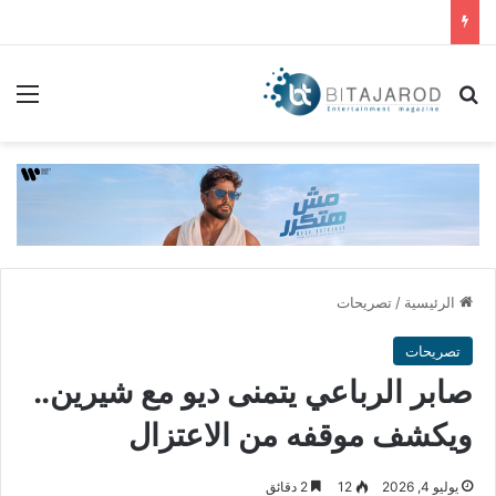
بحث عن
الق
الرئيسية
/
تصريحات
تصريحات
صابر الرباعي يتمنى ديو مع شيرين..
ويكشف موقفه من الاعتزال
يوليو 4, 2026
12
2 دقائق