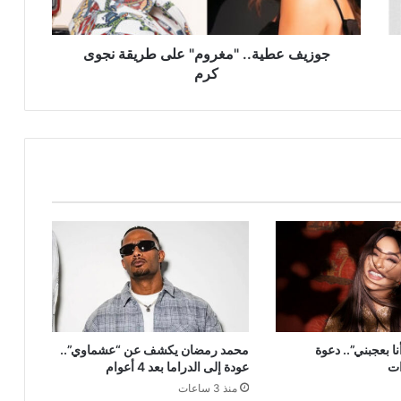
جوزيف عطية.. "مغروم" على طريقة نجوى
كرم
ا بعجبني”.. دعوة
محمد رمضان يكشف عن “عشماوي”..
ات
عودة إلى الدراما بعد 4 أعوام
منذ 3 ساعات