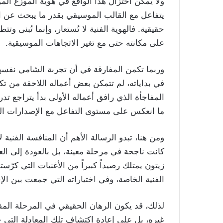
ولا يمكن اختزال هذا الواقع في هوية الموزع الم
يتفاعل مع القالب الموسيقي بقدر ما يبحث عن 
حقيقية. فالهوية الفنية لا تُستعار، وإنما تُبنى و
على مكانته حتى مع تغير الاتجاهات الموسيقية.
وربما تكمن المفارقة في أن تجربة الشامي نفسها ت
في بداياته، لم تتمكن بعض أعماله اللاحقة من تكر
المفاجأة الذي رافق أعماله الأولى بدأ يتراجع تدر
ما انعكس على مستوى التفاعل مع الإصدارات الجد
ومن هنا، تبدو الرسالة الأهم أن المنافسة الفنية 
كانت ناجحة في مرحلة معينة، بل بالعودة إلى الع
زيتون يمتلك رصيداً كبيراً من الأغنيات التي كرّست
الفنية الخاصة، وفي اختياراته التي جمعت بين ال
لذلك، قد يكون الرهان الحقيقي في المرحلة الم
غيره، بل على إعادة اكتشاف تلك المعادلة التي ج