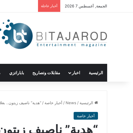
الجمعة, أغسطس 7 2026
أخبار عاجلة
الرئيسية
اخبار
مقابلات وتصاريح
باباراتزي
م
الرئيسية
/
News
/
أخبار خاصة
/
“هدية” ناصيف زيتون.. بغل
أخبار خاصة
“هدية” ناصيف زيتون