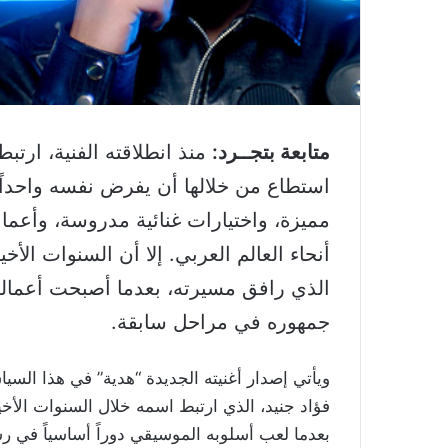
متابعة بتجــرد:
منذ انطلاقته الفنية، ارت
استطاع من خلالها أن يفرض نفسه واحداً 
مميزة، واختيارات غنائية مدروسة، وأعما
أنحاء العالم العربي. إلا أن السنوات ا
الذي رافق مسيرته، بعدما أصبحت أعماله ا
جمهوره في مراحل سابقة.
ويأتي إصدار أغنيته الجديدة “هدية” في هذا السي
فؤاد جنيد، الذي ارتبط اسمه خلال السنوات الأخيرة
بعدما لعب أسلوبه الموسيقي دوراً أساسياً في رس