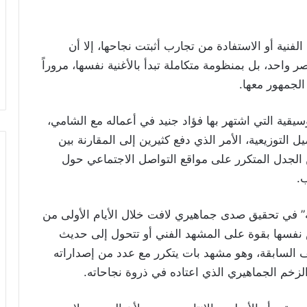
فنية أو الاستفادة من تجارب أثبتت نجاحها، إلا أن
صر واحد، بل بمنظومة متكاملة تبدأ بالأغنية نفسها، مروراً
الجمهور معها.
يقية التي اشتهر بها فؤاد جنيد في أعماله مع الشامي،
 التوزيعية، الأمر الذي دفع كثيرين إلى المقارنة بين
ن الجدل المتكرر على مواقع التواصل الاجتماعي حول
ب.
ة” في تحقيق صدى جماهيري لافت خلال الأيام الأولى من
 نفسها بقوة على المشهد الفني أو تتحول إلى حديث
 السابقة، وهو مشهد بات يتكرر مع عدد من إصداراته
الزخم الجماهيري الذي اعتاده في ذروة نجاحاته.