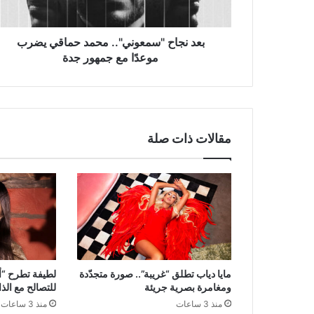
مع
جمهور
جدة
بعد نجاح "سمعوني".. محمد حماقي يضرب
موعدًا مع جمهور جدة
مقالات ذات صلة
مايا دياب تطلق “غريبة”.. صورة متجدّدة
لطيفة تطرح “أن
ومغامرة بصرية جريئة
للتصالح مع الذ
منذ 3 ساعات
منذ 3 ساعات