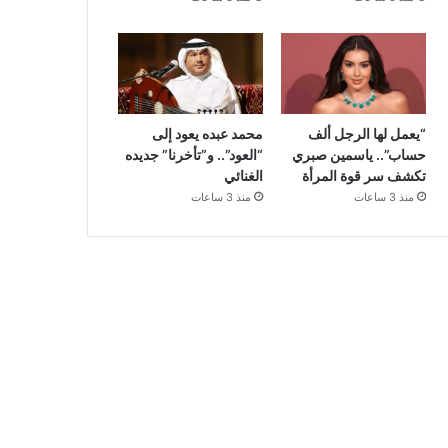
“يعمل لها الرجل ألف
محمد عبده يعود إلى
حساب”.. ياسمين صبري
“العود”.. و”تأخرنا” جديده
تكشف سر قوة المرأة
الغنائي
منذ 3 ساعات
منذ 3 ساعات