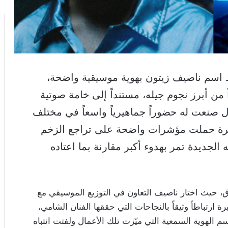
بط اسم ناصيف زيتون بهوية موسيقية واضحة،
من أبرز نجوم جيله، مستنداً إلى خامة صوتية
ل صنعت له حضوراً جماهيرياً واسعاً في مختلف
لأخيرة حملت مؤشرات واضحة على تراجع الزخم
لجديدة تمر بهدوء أكبر مقارنة بما اعتاده
اق، حيث اختار ناصيف التعاون في التوزيع الموسيقي مع
 ارتباطاً وثيقاً بالنجاحات التي حققها الفنان الشامي،
م الهوية السمعية التي ميّزت تلك الأعمال ولفتت انتباه