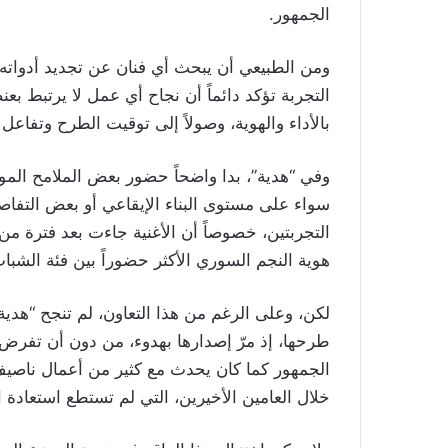
الجمهور.
ومن الطبيعي أن يبحث أي فنان عن تجديد أدواته ال
التجربة تؤكد دائماً أن نجاح أي عمل لا يرتبط بعن
بالأداء والهوية، وصولاً إلى توقيت الطرح وتفاعل 
وفي “هدية”، بدا واضحاً حضور بعض الملامح الموس
سواء على مستوى البناء الإيقاعي أو بعض التفاصيل
التجربتين، خصوصاً أن الأغنية جاءت بعد فترة م
هوية النجم السوري الأكثر حضوراً بين فئة الشبا
لكن، وعلى الرغم من هذا التعاون، لم تنجح “هدي
طرحها، إذ مرّ إصدارها بهدوء، من دون أن تفرض
الجمهور كما كان يحدث مع كثير من أعمال ناصيف
خلال العامين الأخيرين، التي لم تستطع استعادة 