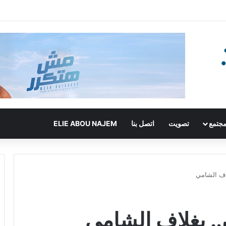
جتمع
تصويت
اتصل بنا
ELIE ABOU NAJEM
اف الشامي
.. بغلاف الشامي