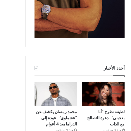
أجدد الأخبار
لطيفة تطرح “أنا
محمد رمضان يكشف عن
بعجبني”.. دعوة للتصالح
“عشماوي”.. عودة إلى
مع الذات
الدراما بعد 4 أعوام
منذ 3 ساعات
منذ 3 ساعات