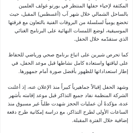
المكثفة لإحياء حفلها المنتظر في بورتو غولف العلمين
بالساحل الشمالي خلال شهر آب (أغسطس) المقبل، حيث
تخضع يومياً لسلسلة من البروفات الفنية بالتعاون مع فرقتها
الموسيقية، لوضع اللمسات النهائية على البرنامج الغنائي
الذي ستقدّمه خلال الحفل.
كما تحرص شيرين على اتباع برنامج صحي ورياضي للحفاظ
على لياقتها واستعادة كامل نشاطها قبل موعد الحفل، في
إطار استعداداتها للظهور بأفضل صورة أمام جمهورها.
وشهد الحفل إقبالاً جماهيرياً كبيراً منذ الإعلان عنه، إذ أعلنت
الشركة المنظمة نفاد جميع التذاكر قبل موعد إقامته بأشهر
عدة، مؤكدةً أن عمليات الحجز شهدت طلباً غير مسبوق منذ
الساعات الأولى لطرح التذاكر، مع دراسة إمكانية طرح دفعة
إضافية خلال الفترة المقبلة.