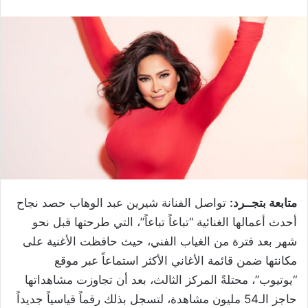
متابعة بتجــرد:
تواصل الفنانة شيرين عبد الوهاب حصد نجاح
أحدث أعمالها الغنائية “تباعاً تباعاً”، التي طرحتها قبل نحو
شهر بعد فترة من الغياب الفني، حيث حافظت الأغنية على
مكانتها ضمن قائمة الأغاني الأكثر استماعاً عبر موقع
“يوتيوب”، محتلةً المركز الثالث، بعد أن تجاوزت مشاهداتها
حاجز الـ54 مليون مشاهدة، لتسجل بذلك رقماً قياسياً جديداً