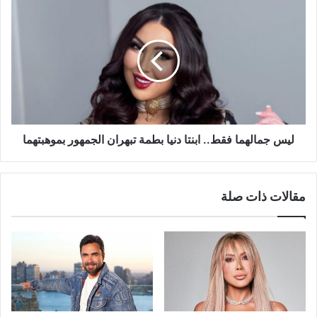
ليس
جمالهما
فقط..
ابنتا
دنيا
بطمة
تبهران
الجمهور
بموهبتهما
ليس جمالهما فقط.. ابنتا دنيا بطمة تبهران الجمهور بموهبتهما
مقالات ذات صلة