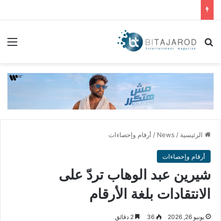
بحث عن
الق
الرئيسية
/
News
/
أرقام وإحصاءات
أرقام وإحصاءات
شيرين عبد الوهاب تردّ على
الانتقادات بلغة الأرقام
يونيو 26, 2026
36
2 دقائق