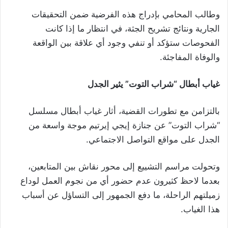
وطالب المحامي بإدراج هذه الفرضية ضمن التحقيقات
الجارية ونتائج تشريح الجثة، في انتظار ما إذا كانت
الفحوصات ستؤكد أو تنفي وجود أي علاقة بين الواقعة
والوفاة المفاجئة.
غياب أبطال “شراب التوت” يثير الجدل
بالتزامن مع تطورات القضية، أثار غياب أبطال مسلسل
“شراب التوت” عن جنازة إيجي إيرتيم موجة واسعة من
الجدل على مواقع التواصل الاجتماعي.
وتحولت مراسم التشييع إلى محور نقاش بين المتابعين،
بعدما لاحظ كثيرون عدم حضور أي من نجوم العمل لوداع
زميلتهم الراحلة، ما دفع الجمهور إلى التساؤل عن أسباب
هذا الغياب.