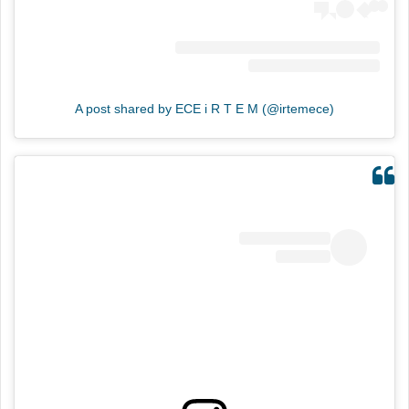
A post shared by ECE i R T E M (@irtemece)