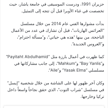
حزيران 1991، ودرست الموسيقى في جامعة ياشار، حيث
تخصصت في غناء الأوبرا قبل أن تتجه إلى التمثيل.
بدأت مشوارها الفني عام 2014 من خلال مسلسل
“العرائس الهاربات”، قبل أن تشارك في عدد من الأعمال
الناجحة، من بينها “هذه هي حياتي”، و”مسألة احترام”،
و”العروس الجديدة”.
كما ظهرت في أعمال بارزة مثل “Payitaht Abdulhamid”
و”Bay Yanlis” و”Mahkum”، إلى جانب مشاركاتها في
مسلسلي “Yasak Elma” و”Aile”.
وكان آخر ظهور لها على الشاشة من خلال شخصية “إيسل”
في مسلسل “شراب التوت”، الذي حقق نجاحاً واسعاً داخل
تركيا وخارجها.