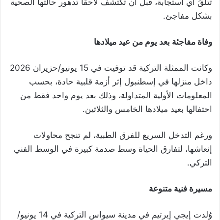
تتلقَ أي استجابة، قبل أن تكتشف لاحقاً تدهور حالتها الصحية
بشكل مفاجئ.
وفاة مفاجئة بعد يوم من عيد ميلادها
وكانت الممثلة التركية قد توفيت في 15 يونيو/حزيران 2026
داخل منزلها في إسطنبول إثر أزمة قلبية حادة، بحسب
المعلومات الأولية المتداولة، وذلك بعد يوم واحد فقط من
احتفالها بعيد ميلادها الخامس والثلاثين.
ورغم التدخل السريع للفرق الطبية، لم تنجح محاولات
إنعاشها، لتفارق الحياة وسط صدمة كبيرة في الوسط الفني
التركي.
مسيرة فنية متنوعة
وُلدت إيجي إيرتيم في مدينة سيواس التركية في 14 يونيو/