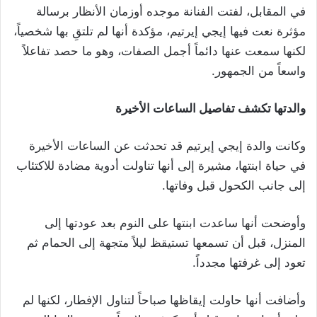
في المقابل، لفتت الفنانة موجده أوزمان الأنظار برسالة
مؤثرة نعت فيها إيجي إيرتيم، مؤكدة أنها لم تلتقِ بها شخصياً،
لكنها سمعت عنها دائماً أجمل الصفات، وهو ما حصد تفاعلاً
واسعاً من الجمهور.
والدتها تكشف تفاصيل الساعات الأخيرة
وكانت والدة إيجي إيرتيم قد تحدثت عن الساعات الأخيرة
في حياة ابنتها، مشيرة إلى أنها تناولت أدوية مضادة للاكتئاب
إلى جانب الكحول قبل وفاتها.
وأوضحت أنها ساعدت ابنتها على النوم بعد عودتها إلى
المنزل، قبل أن تسمعها تستيقظ ليلاً متجهة إلى الحمام ثم
تعود إلى غرفتها مجدداً.
وأضافت أنها حاولت إيقاظها صباحاً لتناول الإفطار، لكنها لم