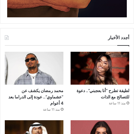
أجدد الأخبار
لطيفة تطرح “أنا بعجبني”.. دعوة
محمد رمضان يكشف عن
للتصالح مع الذات
“عشماوي”.. عودة إلى الدراما بعد
4 أعوام
منذ 11 ساعة
منذ 11 ساعة