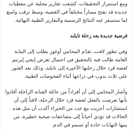
ومع استمرار التحقيقات، كشفت تقارير محلية عن معطيات
جديدة قد تفتح مساراً مختلفاً في القضية، وسط ترقب واسع
لما ستسفر عنه النتائج الرسمية والتقارير الطبية النهائية.
فرضية جديدة بعد رحلة تايلند
وفي تطور لافت، تقدّم المحامي أوغور بطلب إلى النيابة
العامة طالب فيه بالتحقيق في احتمال تعرض إيجي إيرتيم
لعضة قرد خلال رحلتها الأخيرة إلى تايلند، وذلك بعد العثور
على ثلاث ندوب في ذراعها أثناء الفحوصات الطبية.
وأشار المحامي إلى أن أفراداً من عائلة الفنانة الراحلة أفادوا
بأنها تعرضت بالفعل لعضة قرد خلال الرحلة، لافتاً إلى أن
استشارات أجريت مع عدد من الخبراء أكدت أن مثل هذه
الحالات قد تؤدي أحياناً إلى مضاعفات صحية خطيرة، من
بينها التهابات حادة أو تسمم في الدم.