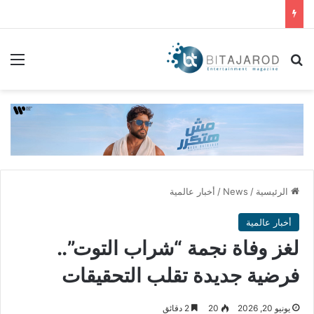
بحث عن
الق
الرئيسية
/
News
/
أخبار عالمية
أخبار عالمية
لغز وفاة نجمة “شراب التوت”..
فرضية جديدة تقلب التحقيقات
يونيو 20, 2026
20
2 دقائق