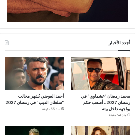
أجدد الأخبار
محمد رمضان “عشماوي” في
أحمد العوضي يُشهر مخالب
رمضان 2027.. أصعب حكم
“سلطان الديب” في رمضان 2027
يواجهه داخل بيته
منذ 55 دقيقة
منذ 54 دقيقة