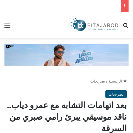
بحث عن
الق
الرئيسية
/
تصريحات
تصريحات
بعد اتهامات التشابه مع عمرو دياب..
ناقد موسيقي يبرئ رامي صبري من
السرقة