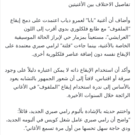
تفاصيل الاختلاف بين الأغنيتين
وأضاف أن أغنية “بابا” لعمرو دياب اعتمدت على دمج إيقاع
“الملفوف” مع طابع فلكلوري بدوي أقرب إلى اللون
“العرايشي”، مستعيناً بمزمار حي لإبراز الحالة الموسيقية
الخاصة بالأغنية، بينما جاءت “فلتة” لرامي صبري معتمدة على
الإيقاع نفسه دون إضافة عناصر فلكلورية أخرى.
وأكد أن استخدام الإيقاع ذاته لا يمكن اعتباره دليلاً على وجود
سرقة أو اقتباس، لافتاً إلى أن شعور الجمهور بالتشابه يعود
بالأساس إلى ندرة استخدام إيقاع “الملفوف” في الأغاني
الرائجة خلال السنوات الأخيرة.
واختتم حديثه بالإشادة بألبوم رامي صبري الجديد، قائلاً:
“واضح أن رامي صبري عامل شغل كويس في ألبومه الجديد،
ودي حاجة سهل تحسها من أول مرة تسمع الأغاني”.