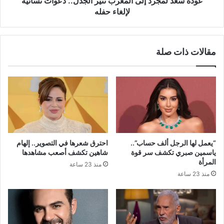
عودة سعد لمجرد إلى المغرب تثير الجدل.. دعوات نسائية
حفله
لإلغاء حفله
مقالات ذات صلة
“يعمل لها الرجل ألف حساب”..
احترق شعرها في التصوير.. إلهام
ياسمين صبري تكشف سر قوة
شاهين تكشف أصعب مشاهدها
المرأة
منذ 23 ساعة
منذ 23 ساعة