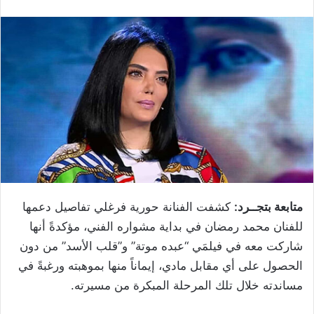
متابعة بتجــرد:
كشفت الفنانة حورية فرغلي تفاصيل دعمها
للفنان محمد رمضان في بداية مشواره الفني، مؤكدةً أنها
شاركت معه في فيلمَي “عبده موتة” و”قلب الأسد” من دون
الحصول على أي مقابل مادي، إيماناً منها بموهبته ورغبةً في
مساندته خلال تلك المرحلة المبكرة من مسيرته.