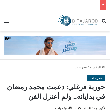
بحث عن
الق
الرئيسية
/
تصريحات
تصريحات
حورية فرغلي: دعمت محمد رمضان
في بداياته.. ولم أعتزل الفن
يونيو 17, 2026
6
دقيقة واحدة