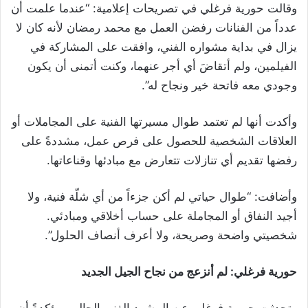
وقالت حورية فرغلي في تصريحات إعلامية: “عندما علمت أن
عدداً من الفنانات رفضن العمل مع محمد رمضان لأنه كان لا
يزال في بداية مشواره الفني، وافقت على المشاركة في
الفيلمين، ولم أتقاضَ أي أجر عنهما، وكنت أتمنى أن يكون
وجودي معه فاتحة خير ونجاح له”.
وأكدت أنها لم تعتمد طوال مسيرتها الفنية على المجاملات أو
العلاقات الشخصية للحصول على فرص عمل، مشددةً على
رفضها تقديم أي تنازلات تتعارض مع مبادئها وقناعاتها.
وأضافت: “طوال حياتي لم أكن جزءاً من أي شلّة فنية، ولا
أجيد النفاق أو المجاملة على حساب أخلاقي ومبادئي.
شخصيتي واضحة وصريحة، ولا أعرف أنصاف الحلول”.
حورية فرغلي: لم أنزعج من نجاح الجيل الجديد