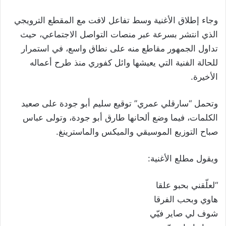
وجاء إطلاق الأغنية وسط تفاعل لافت مع المقطع الترويجي
الذي انتشر بسرعة عبر منصات التواصل الاجتماعي، حيث
تداول الجمهور مقاطع منه على نطاق واسع، في استمرار
للحالة الفنية التي يعيشها وائل كفوري منذ طرح أعماله
الأخيرة.
وتحمل “سارقلي عمري” توقيع سليم أبو جودة على صعيد
الكلمات، فيما وضع ألحانها طارق أبو جودة، وتولى عباس
صباح التوزيع الموسيقي والميكس والماسترينغ.
ويقول مطلع الأغنية:
“لعلّقني بحبو علقا
هاوي وبحب الفرقا
شوف لي صاير فيّي