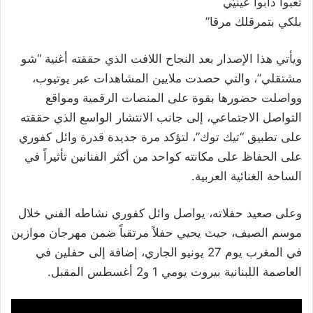
تعبوا دابوا عينيّي
بلكي بتمرقلك مرقا”
ويأتي هذا الإصدار بعد النجاح اللافت الذي حققته أغنية “شو
مشتقلي”، والتي حصدت ملايين المشاهدات عبر يوتيوب،
وواصلت حضورها بقوة على المنصات الرقمية ومواقع
التواصل الاجتماعي، إلى جانب الانتشار الواسع الذي حققته
على تطبيق “تيك توك”، لتؤكد مرة جديدة قدرة وائل كفوري
على الحفاظ على مكانته كواحد من أكثر الفنانين تأثيراً في
الساحة الغنائية العربية.
وعلى صعيد حفلاته، يواصل وائل كفوري نشاطه الفني خلال
موسم الصيف، حيث يحيي حفلاً مرتقباً ضمن مهرجان موازين
في المغرب يوم 27 يونيو الجاري، إضافة إلى حفلين في
العاصمة اللبنانية بيروت يومي 1 و2 أغسطس المقبل.