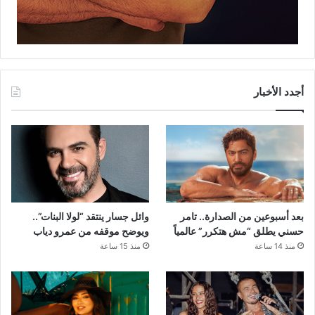
أجدد الأخبار
بعد أسبوعين من الصدارة.. تامر
وائل جسار ينتقد “لولا البنات”..
حسني يطلق “مش هتكرر” عالمياً
ويوضح موقفه من عمرو دياب
منذ 14 ساعة
منذ 15 ساعة