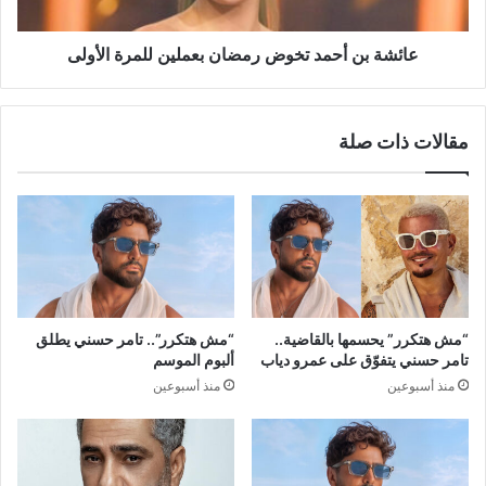
الأولى
عائشة بن أحمد تخوض رمضان بعملين للمرة الأولى
مقالات ذات صلة
“مش هتكرر” يحسمها بالقاضية..
“مش هتكرر”.. تامر حسني يطلق
تامر حسني يتفوّق على عمرو دياب
ألبوم الموسم
منذ أسبوعين
منذ أسبوعين