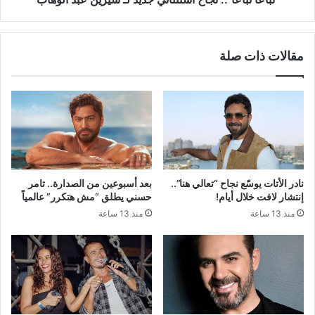
مقالات ذات صلة
نادر الأتات يوسّع نجاح “تعالي هنا”..
بعد أسبوعين من الصدارة.. تامر
إنتشار لافت خلال أيام!
حسني يطلق “مش هتكرر” عالمياً
منذ 13 ساعة
منذ 13 ساعة