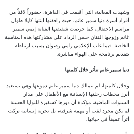
وشهدت الفعالية، التي أقيمت في القاهرة، حضوراً لافتاً من
أفراد أسرة دنيا سمير غانم، حيث رافقتها ابنتها كايلا طوال
مراسم الاحتفال، كما حرصت شقيقتها الفنانة إيمي سمير
غانم وزوجها الفنان حسن الرداد على مشاركتها هذه المناسبة
الخاصة، فيما غاب الإعلامي رامي رضوان بسبب ارتباطه
بتقديم برنامجه على الهواء مباشرة.
دنيا سمير غانم تتأثر خلال كلمتها
وخلال كلمتها، لم تتمالك دنيا سمير غانم دموعها وهي تستعيد
أبرز محطات رحلتها الإنسانية مع الأطفال على مدار
السنوات الماضية، مؤكدة أن دورها كسفيرة للنوايا الحسنة
لم يكن مجرد لقب أو مهمة شرفية، بل تجربة إنسانية تركت
أثراً عميقاً في حياتها.