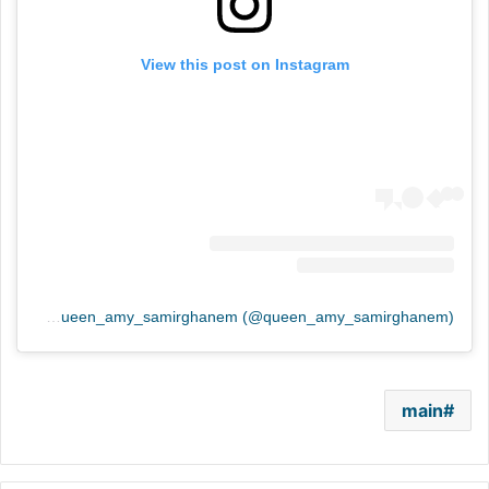
View this post on Instagram
A post shared by Queen_amy_samirghanem (@queen_amy_samirghanem)
main