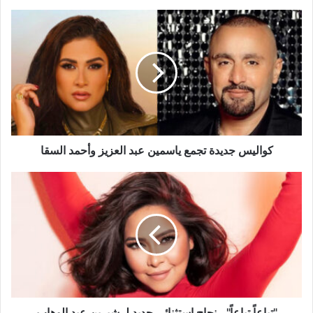
كواليس
جديدة
تجمع
ياسمين
عبد
العزيز
وأحمد
السقا
كواليس جديدة تجمع ياسمين عبد العزيز وأحمد السقا
"تباعاً
تباعاً"..
نجاح
استثنائي
جديد
لـ
شيرين
عبد
الوهاب
"تباعاً تباعاً".. نجاح استثنائي جديد لـ شيرين عبد الوهاب