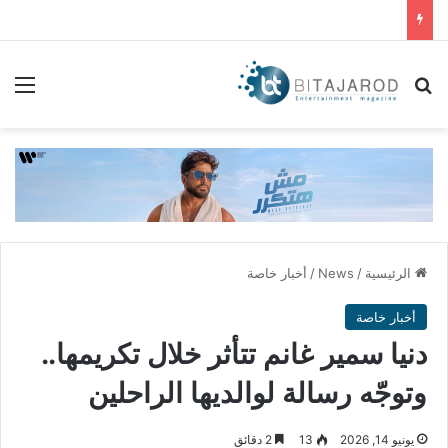
بحث عن
الق
الرئيسية
/
News
/
أخبار خاصة
أخبار خاصة
دنيا سمير غانم تتأثر خلال تكريمها..
وتوجّه رسالة لوالديها الراحلين
يونيو 14, 2026
13
2 دقائق