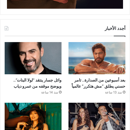
أجدد الأخبار
بعد أسبوعين من الصدارة.. تامر
وائل جسار ينتقد “لولا البنات”..
حسني يطلق “مش هتكرر” عالمياً
ويوضح موقفه من عمرو دياب
منذ 13 ساعة
منذ 14 ساعة