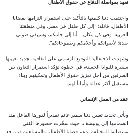
تعهد بمواصلة الدفاع عن حقوق الأطفال
واختتمت دنيا كلمتها بالتأكيد على استمرار التزامها بقضايا
الأطفال، قائلة: “إلى كل طفل في مصر، وفي منطقتنا
العربية، وفي كل مكان… أنا إلى جانبكم، وسيبقى صوتي
صدىً لأصواتكم وأحلامكم وطموحاتكم”.
وشهدت الاحتفالية التوقيع الرسمي على اتفاقية تجديد تعيينها
سفيرة للنوايا الحسنة، في خطوة تؤكد استمرار التعاون بين
الطرفين من أجل تعزيز حقوق الأطفال وتمكينهم وبناء
مستقبل أكثر عدالة وأماناً لهم.
عقد من العمل الإنساني
ويأتي تجديد تعيين دنيا سمير غانم تقديراً لدورها الفاعل منذ
انضمامها إلى يونيسف، حيث سخّرت حضورها الفني
ومنصاتها المختلفة لدعم قضايا الأطفال، والمساهمة في رفع