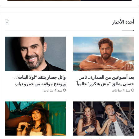
أجدد الأخبار
بعد أسبوعين من الصدارة.. تامر
وائل جسار ينتقد “لولا البنات”..
حسني يطلق “مش هتكرر” عالمياً
ويوضح موقفه من عمرو دياب
منذ 4 ساعات
منذ 4 ساعات