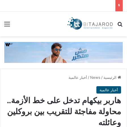
بحث عن
الق
الرئيسية
/
News
/
أخبار عالمية
أخبار عالمية
هاربر بيكهام تدخل على خط الأزمة..
محاولة مفاجئة للتقريب بين بروكلين
وعائلته