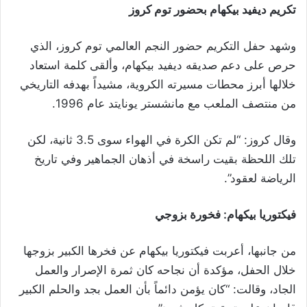
تكريم ديفيد بيكهام بحضور توم كروز
وشهد حفل التكريم حضور النجم العالمي توم كروز، الذي
حرص على دعم صديقه ديفيد بيكهام، وألقى كلمة استعاد
خلالها أبرز محطات مسيرته الكروية، مشيداً بهدفه التاريخي
من منتصف الملعب مع مانشستر يونايتد عام 1996.
وقال كروز: “لم تكن الكرة في الهواء سوى 3.5 ثانية، لكن
تلك اللحظة بقيت راسخة في أذهان الجماهير وفي تاريخ
الرياضة لعقود”.
فيكتوريا بيكهام: فخورة بزوجي
من جانبها، أعربت فيكتوريا بيكهام عن فخرها الكبير بزوجها
خلال الحفل، مؤكدة أن نجاحه كان ثمرة الإصرار والعمل
الجاد، وقالت: “كان يؤمن دائماً بأن العمل بجد والحلم الكبير