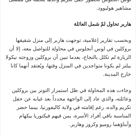
مشاهير هوليوود.
هاربر تحاول لمّ شمل العائلة
وبحسب تقارير إعلامية، توجهت هاربر إلى منزل شقيقها
بروكلين في لوس أنجلوس في محاولة للتواصل معه، إلا أن
الزيارة لم تكلل بالنجاح، بعدما تبين أن بروكلين وزوجته نيكولا
بيلتز لم يكونا متواجدين في المنزل وقتها، ويُعتقد أنهما كانا
خارج المدينة.
وجاءت هذه المحاولة في ظل استمرار التوتر بين بروكلين
وعائلته، والذي عاد إلى الواجهة مجدداً بعد غيابه عن حفل
تكريم والده، رغم إقامته في ولاية كاليفورنيا، بينما حضر
المناسبة باقي أفراد الأسرة، بمن فيهم فيكتوريا بيكهام
وأبناؤهما روميو وكروز وهاربر.