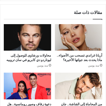
مقالات ذات صلة
أريانا غراندي تنسحب من الأضواء..
محاولات ورشاوى للوصول إلى
ماذا يحدث بعد جولتها الأخيرة؟
ليوناردو دي كابريو في سان تروبيه
منذ يومين
منذ يومين
من المحاماة إلى الشاشة.. جان
دعوة زفاف وصور رومانسية.. هل