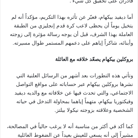
قادران على تحقيق كل شيء”.
أما ديفيد بيكهام، فعبّر عن تأثره بهذا التكريم، مؤكداً أنه لم
يتخيل يوماً أن يحظى لاعب كرة قدم إنجليزي من الطبقة
العاملة بهذا الشرف، قبل أن يوجه رسالة مؤثرة إلى زوجته
وأبنائه، شاكراً إياهم على دعمهم المستمر طوال مسيرته.
بروكلين بيكهام يصعّد خلافه مع العائلة
وتأتي هذه التطورات بعد أشهر من الرسائل العلنية التي
نشرها بروكلين بيكهام عبر حساباته على مواقع التواصل
الاجتماعي، والتي تحدث فيها عن خلافاته مع والديه ديفيد
وفيكتوريا بيكهام، متهماً إياهما بمحاولة التدخل في حياته
الشخصية وعلاقته بزوجته نيكولا بيلتز.
كما أكد في أكثر من مناسبة أنه لا يرغب حالياً في المصالحة،
مشيراً إلى أنه يسعى للعيش بعيداً عن الضغوط العائلية