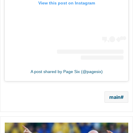
View this post on Instagram
A post shared by Page Six (@pagesix)
main
من
Waka