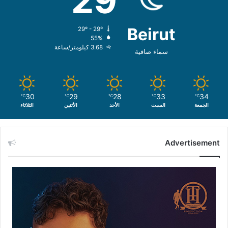
29
Beirut
29º - 29º
55%
3.68 كيلومتر/ساعة
سماء صافية
30
29
28
33
34
℃
℃
℃
℃
℃
الجمعة
السبت
الأحد
الأثنين
الثلاثاء
Advertisement