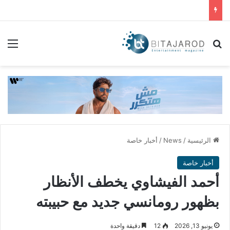
بحث عن
الق
الرئيسية
/
News
/
أخبار خاصة
أخبار خاصة
أحمد الفيشاوي يخطف الأنظار
بظهور رومانسي جديد مع حبيبته
يونيو 13, 2026
12
دقيقة واحدة