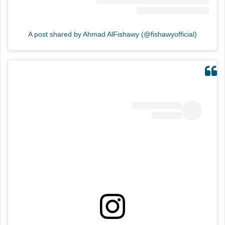
A post shared by Ahmad AlFishawy (@fishawyofficial)