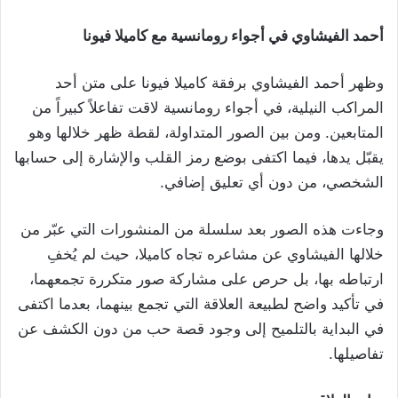
أحمد الفيشاوي في أجواء رومانسية مع كاميلا فيونا
وظهر أحمد الفيشاوي برفقة كاميلا فيونا على متن أحد
المراكب النيلية، في أجواء رومانسية لاقت تفاعلاً كبيراً من
المتابعين. ومن بين الصور المتداولة، لقطة ظهر خلالها وهو
يقبّل يدها، فيما اكتفى بوضع رمز القلب والإشارة إلى حسابها
الشخصي، من دون أي تعليق إضافي.
وجاءت هذه الصور بعد سلسلة من المنشورات التي عبّر من
خلالها الفيشاوي عن مشاعره تجاه كاميلا، حيث لم يُخفِ
ارتباطه بها، بل حرص على مشاركة صور متكررة تجمعهما،
في تأكيد واضح لطبيعة العلاقة التي تجمع بينهما، بعدما اكتفى
في البداية بالتلميح إلى وجود قصة حب من دون الكشف عن
تفاصيلها.