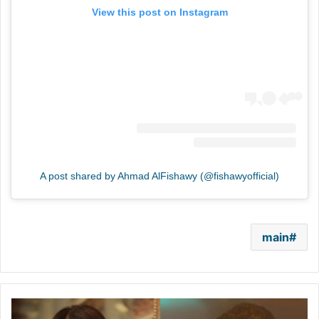
View this post on Instagram
A post shared by Ahmad AlFishawy (@fishawyofficial)
main
صيف