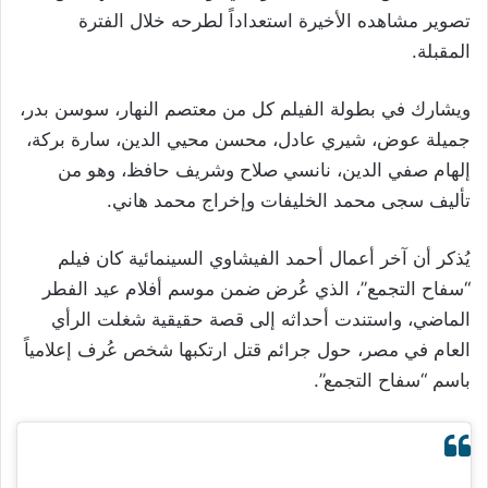
تصوير مشاهده الأخيرة استعداداً لطرحه خلال الفترة
المقبلة.
ويشارك في بطولة الفيلم كل من معتصم النهار، سوسن بدر،
جميلة عوض، شيري عادل، محسن محيي الدين، سارة بركة،
إلهام صفي الدين، نانسي صلاح وشريف حافظ، وهو من
تأليف سجى محمد الخليفات وإخراج محمد هاني.
يُذكر أن آخر أعمال أحمد الفيشاوي السينمائية كان فيلم
“سفاح التجمع”، الذي عُرض ضمن موسم أفلام عيد الفطر
الماضي، واستندت أحداثه إلى قصة حقيقية شغلت الرأي
العام في مصر، حول جرائم قتل ارتكبها شخص عُرف إعلامياً
باسم “سفاح التجمع”.