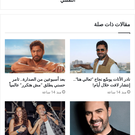
النفسي
مقالات ذات صلة
نادر الأتات يوسّع نجاح “تعالي هنا”..
بعد أسبوعين من الصدارة.. تامر
إنتشار لافت خلال أيام!
حسني يطلق “مش هتكرر” عالمياً
منذ 14 ساعة
منذ 14 ساعة