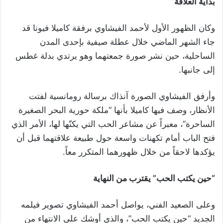
بداية العلاقة
وكان الظهور الأول لأحمد الفيشاوي برفقة كاميلا فيونا قد
جاء الشهر الماضي خلال عطلة صيفية بإحدى المدن
الساحلية، حين نشر صورة جمعتهما وهو يرتدي بدلة غطس
إلى جانبها.
وأرفق الفيشاوي الصورة آنذاك برسالة رومانسية لفتت
الأنظار، وصف فيها كاميلا بأنها “ملكة حورية البحر الصغيرة
الساحرة”، معبراً عن مشاعر الحب التي يكنّها لها، الأمر الذي
فتح الباب أمام تكهنات واسعة حول طبيعة علاقتهما قبل أن
يؤكدها لاحقاً من خلال ظهورهما المتكرر معاً.
“حين يكتب الحب” يقترب من النهاية
وعلى الصعيد الفني، يواصل أحمد الفيشاوي تصوير فيلمه
الجديد “حين يكتب الحب”، والذي أوشك على الانتهاء من