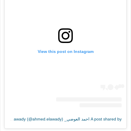
View this post on Instagram
A post shared by احمد العوضي_ Ahmed Elawady (@ahmed.elawady)