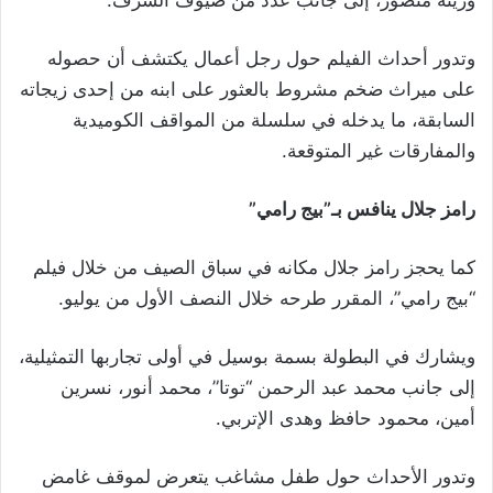
وزينة منصور، إلى جانب عدد من ضيوف الشرف.
وتدور أحداث الفيلم حول رجل أعمال يكتشف أن حصوله
على ميراث ضخم مشروط بالعثور على ابنه من إحدى زيجاته
السابقة، ما يدخله في سلسلة من المواقف الكوميدية
والمفارقات غير المتوقعة.
رامز جلال ينافس بـ”بيج رامي”
كما يحجز رامز جلال مكانه في سباق الصيف من خلال فيلم
“بيج رامي”، المقرر طرحه خلال النصف الأول من يوليو.
ويشارك في البطولة بسمة بوسيل في أولى تجاربها التمثيلية،
إلى جانب محمد عبد الرحمن “توتا”، محمد أنور، نسرين
أمين، محمود حافظ وهدى الإتربي.
وتدور الأحداث حول طفل مشاغب يتعرض لموقف غامض