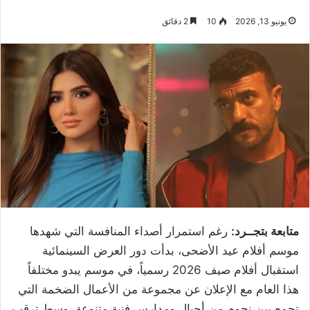
يونيو 13, 2026
10
2 دقائق
متابعة بتجــرد:
رغم استمرار أصداء المنافسة التي شهدها
موسم أفلام عيد الأضحى، بدأت دور العرض السينمائية
استقبال أفلام صيف 2026 رسمياً، في موسم يبدو مختلفاً
هذا العام مع الإعلان عن مجموعة من الأعمال الضخمة التي
تجمع بين نجوم من أجيال ومدارس فنية متنوعة، وسط ترقب