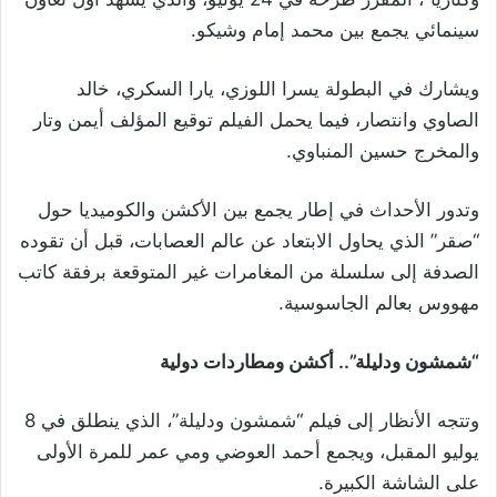
سينمائي يجمع بين محمد إمام وشيكو.
ويشارك في البطولة يسرا اللوزي، يارا السكري، خالد
الصاوي وانتصار، فيما يحمل الفيلم توقيع المؤلف أيمن وتار
والمخرج حسين المنباوي.
وتدور الأحداث في إطار يجمع بين الأكشن والكوميديا حول
“صقر” الذي يحاول الابتعاد عن عالم العصابات، قبل أن تقوده
الصدفة إلى سلسلة من المغامرات غير المتوقعة برفقة كاتب
مهووس بعالم الجاسوسية.
“شمشون ودليلة”.. أكشن ومطاردات دولية
وتتجه الأنظار إلى فيلم “شمشون ودليلة”، الذي ينطلق في 8
يوليو المقبل، ويجمع أحمد العوضي ومي عمر للمرة الأولى
على الشاشة الكبيرة.