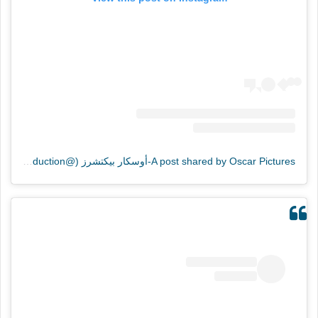
A post shared by Oscar Pictures-أوسكار بيكتشرز (@oscar.distribution.production)