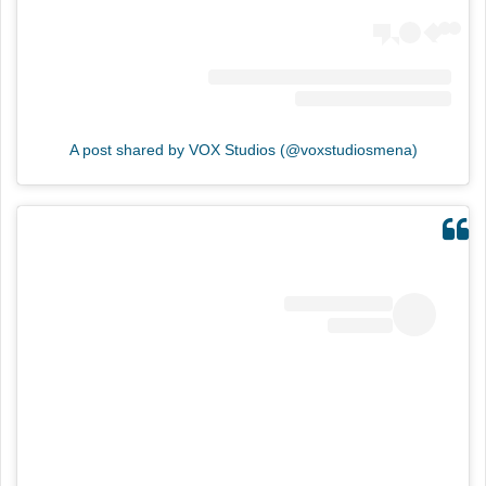
A post shared by VOX Studios (@voxstudiosmena)