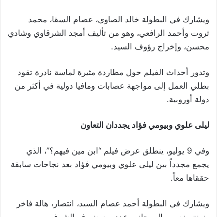
ويشارك في البطولة خالد الصاوي، عصام السقا، محمد
ثروت وأحمد الرافعي، وهو من تأليف أمجد الشرقاوي وشادي
محسن، وإخراج رؤوف السيد.
وتدور أحداث الفيلم حول مطاردة مثيرة لماسة نادرة تقود
بطلي العمل إلى مواجهة عصابات ومافيا دولية في أكثر من
دولة أوروبية.
ليلى علوي وبيومي فؤاد يجددان التعاون
وفي 9 يوليو، ينطلق عرض فيلم “ابن مين فيهم؟”، الذي
يجمع مجدداً بين ليلى علوي وبيومي فؤاد بعد نجاحات سابقة
حققاها معاً.
ويشارك في البطولة أحمد عصام السيد، انتصار، هالة فاخر