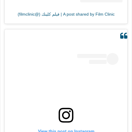
A post shared by Film Clinic | فيلم كلينك (@filmclinic)
View this post on Instagram