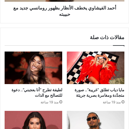
حبيبته
أحمد الفيشاوي يخطف الأنظار بظهور رومانسي جديد مع
حبيبته
مقالات ذات صلة
مايا دياب تطلق “غريبة”.. صورة
لطيفة تطرح “أنا بعجبني”.. دعوة
متجدّدة ومغامرة بصرية جريئة
للتصالح مع الذات
منذ 19 ساعة
منذ 19 ساعة