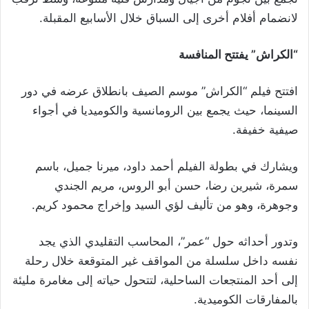
لانضمام أفلام أخرى إلى السباق خلال الأسابيع المقبلة.
“الكراش” يفتتح المنافسة
افتتح فيلم “الكراش” موسم الصيف بانطلاق عرضه في دور
السينما، حيث يجمع بين الرومانسية والكوميديا في أجواء
صيفية خفيفة.
ويشارك في بطولة الفيلم أحمد داود، ميرنا جميل، باسم
سمرة، شيرين رضا، حسن أبو الروس، مريم الجندي
وجوهرة، وهو من تأليف لؤي السيد وإخراج محمود كريم.
وتدور أحداثه حول “عمر”، المحاسب التقليدي الذي يجد
نفسه داخل سلسلة من المواقف غير المتوقعة خلال رحلة
إلى أحد المنتجعات الساحلية، لتتحول حياته إلى مغامرة مليئة
بالمفارقات الكوميدية.