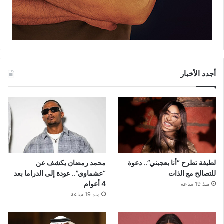
أجدد الأخبار
لطيفة تطرح “أنا بعجبني”.. دعوة
محمد رمضان يكشف عن
للتصالح مع الذات
“عشماوي”.. عودة إلى الدراما بعد
4 أعوام
منذ 19 ساعة
منذ 19 ساعة