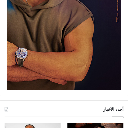
أجدد الأخبار