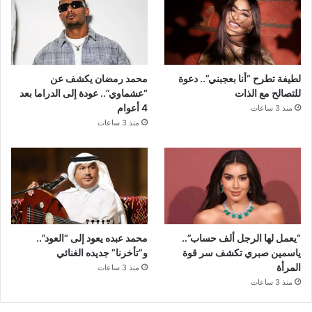
لطيفة تطرح “أنا بعجبني”.. دعوة
محمد رمضان يكشف عن
للتصالح مع الذات
“عشماوي”.. عودة إلى الدراما بعد
4 أعوام
منذ 3 ساعات
منذ 3 ساعات
“يعمل لها الرجل ألف حساب”..
محمد عبده يعود إلى “العود”..
ياسمين صبري تكشف سر قوة
و”تأخرنا” جديده الغنائي
المرأة
منذ 3 ساعات
منذ 3 ساعات