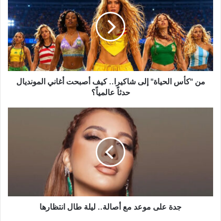
الحياة"
إلى
شاكيرا..
كيف
أصبحت
أغاني
المونديال
حدثاً
من "كأس الحياة" إلى شاكيرا.. كيف أصبحت أغاني المونديال
عالمياً؟
حدثاً عالمياً؟
جدة
على
موعد
مع
أصالة..
ليلة
طال
انتظارها
جدة على موعد مع أصالة.. ليلة طال انتظارها