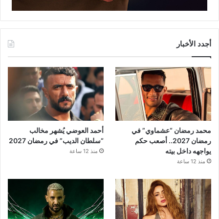
أجدد الأخبار
محمد رمضان “عشماوي” في
أحمد العوضي يُشهر مخالب
رمضان 2027.. أصعب حكم
“سلطان الديب” في رمضان 2027
يواجهه داخل بيته
منذ 12 ساعة
منذ 12 ساعة