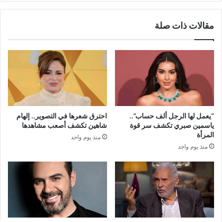
مقالات ذات صلة
“يعمل لها الرجل ألف حساب”..
احترق شعرها في التصوير.. إلهام
ياسمين صبري تكشف سر قوة
شاهين تكشف أصعب مشاهدها
المرأة
منذ يوم واحد
منذ يوم واحد