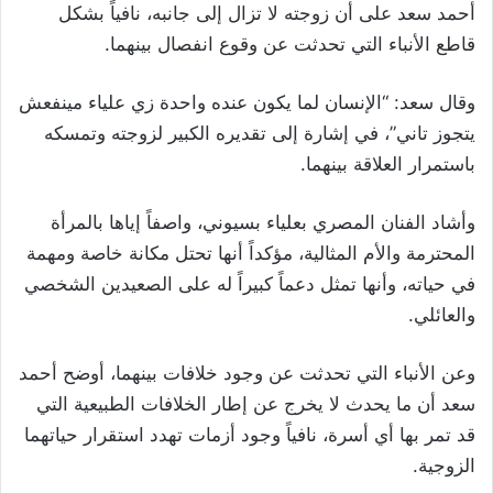
أحمد سعد على أن زوجته لا تزال إلى جانبه، نافياً بشكل
قاطع الأنباء التي تحدثت عن وقوع انفصال بينهما.
وقال سعد: “الإنسان لما يكون عنده واحدة زي علياء مينفعش
يتجوز تاني”، في إشارة إلى تقديره الكبير لزوجته وتمسكه
باستمرار العلاقة بينهما.
وأشاد الفنان المصري بعلياء بسيوني، واصفاً إياها بالمرأة
المحترمة والأم المثالية، مؤكداً أنها تحتل مكانة خاصة ومهمة
في حياته، وأنها تمثل دعماً كبيراً له على الصعيدين الشخصي
والعائلي.
وعن الأنباء التي تحدثت عن وجود خلافات بينهما، أوضح أحمد
سعد أن ما يحدث لا يخرج عن إطار الخلافات الطبيعية التي
قد تمر بها أي أسرة، نافياً وجود أزمات تهدد استقرار حياتهما
الزوجية.