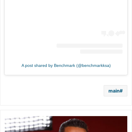
A post shared by Benchmark (@benchmarkksa)
main
أحمد
سعد
يحسم