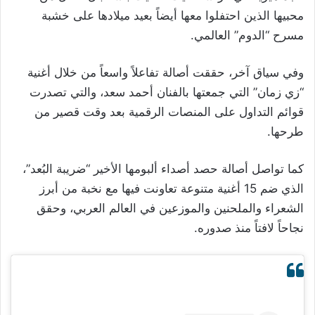
محبيها الذين احتفلوا معها أيضاً بعيد ميلادها على خشبة
مسرح “الدوم” العالمي.
وفي سياق آخر، حققت أصالة تفاعلاً واسعاً من خلال أغنية
“زي زمان” التي جمعتها بالفنان أحمد سعد، والتي تصدرت
قوائم التداول على المنصات الرقمية بعد وقت قصير من
طرحها.
كما تواصل أصالة حصد أصداء ألبومها الأخير “ضريبة البُعد”،
الذي ضم 15 أغنية متنوعة تعاونت فيها مع نخبة من أبرز
الشعراء والملحنين والموزعين في العالم العربي، وحقق
نجاحاً لافتاً منذ صدوره.