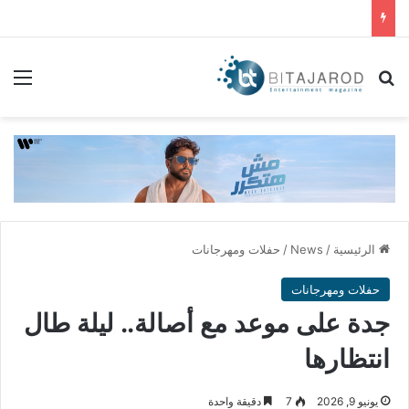
بحث عن
الق
الرئيسية
/
News
/
حفلات ومهرجانات
حفلات ومهرجانات
جدة على موعد مع أصالة.. ليلة طال
انتظارها
يونيو 9, 2026
7
دقيقة واحدة