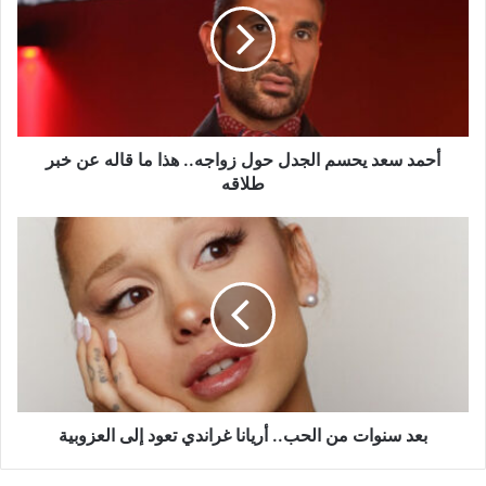
الجدل
حول
زواجه..
هذا
ما
قاله
عن
أحمد سعد يحسم الجدل حول زواجه.. هذا ما قاله عن خبر
خبر
طلاقه
طلاقه
بعد
سنوات
من
الحب..
أريانا
غراندي
تعود
إلى
العزوبية
بعد سنوات من الحب.. أريانا غراندي تعود إلى العزوبية