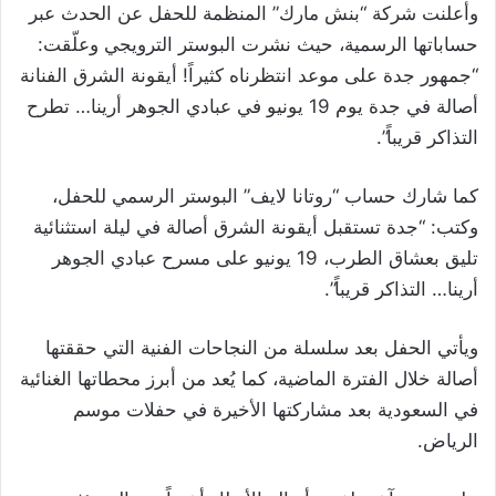
وأعلنت شركة “بنش مارك” المنظمة للحفل عن الحدث عبر
حساباتها الرسمية، حيث نشرت البوستر الترويجي وعلّقت:
“جمهور جدة على موعد انتظرناه كثيراً! أيقونة الشرق الفنانة
أصالة في جدة يوم 19 يونيو في عبادي الجوهر أرينا… تطرح
التذاكر قريباً”.
كما شارك حساب “روتانا لايف” البوستر الرسمي للحفل،
وكتب: “جدة تستقبل أيقونة الشرق أصالة في ليلة استثنائية
تليق بعشاق الطرب، 19 يونيو على مسرح عبادي الجوهر
أرينا… التذاكر قريباً”.
ويأتي الحفل بعد سلسلة من النجاحات الفنية التي حققتها
أصالة خلال الفترة الماضية، كما يُعد من أبرز محطاتها الغنائية
في السعودية بعد مشاركتها الأخيرة في حفلات موسم
الرياض.