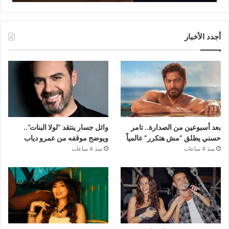
أجدد الأخبار
بعد أسبوعين من الصدارة.. تامر
وائل جسار ينتقد “لولا البنات”..
حسني يطلق “مش هتكرر” عالمياً
ويوضح موقفه من عمرو دياب
منذ 4 ساعات
منذ 4 ساعات