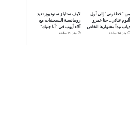
من “خطفوني” إلى أول
لايف ستايلز ستوديوز تعيد
ألبوم غنائي.. جنا عمرو
رومانسية السبعينيات مع
دياب تبدأ مشوارها الخاص
آلاء أيوب في “أنا جنبك”
منذ 14 ساعة
منذ 15 ساعة