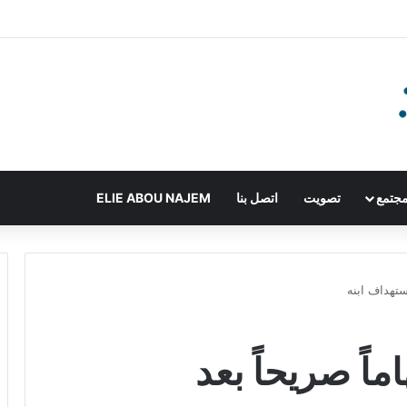
جتمع
تصويت
اتصل بنا
ELIE ABOU NAJEM
استهداف ابنه
ماً صريحاً بعد