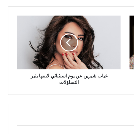
غياب
شيرين
عن
يوم
استثنائي
لابنتها
يثير
التساؤلات
غياب شيرين عن يوم استثنائي لابنتها يثير
التساؤلات