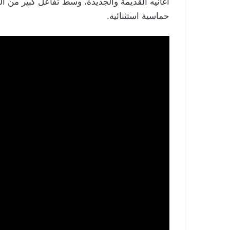
أغانيه القديمة والجديدة، وسط تفاعل كبير من ا
حماسية استثنائية.