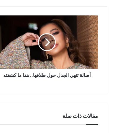
أصالة
تنهي
الجدل
حول
طلاقها..
هذا
ما
كشفته
أصالة تنهي الجدل حول طلاقها.. هذا ما كشفته
مقالات ذات صلة