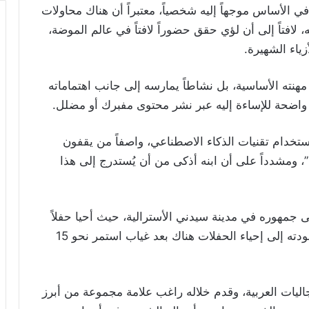
 الأساس موجهاً إليه شخصياً، معتبراً أن هناك محاولات
 لافتاً إلى أن لؤي حقق حضوراً لافتاً في عالم الموضة،
اء الشهيرة.
مهنته الأساسية، بل نشاطاً يمارسه إلى جانب اهتماماته
 واضحة للإساءة إليه عبر نشر محتوى مفبرك أو مضلل.
ستخدام تقنيات الذكاء الاصطناعي، واصفاً من يقفون
ومشدداً على أن ابنه أذكى من أن يُستدرج إلى هذا
ى جمهوره في مدينة سيدني الأسترالية، حيث أحيا حفلاً
غنائياً ضخماً على مسرح ICC Sydney، مسجلاً عودته إلى إحياء الحفلات هناك بعد غياب استمر نحو 15
جاليات العربية، وقدم خلاله راغب علامة مجموعة من أبرز