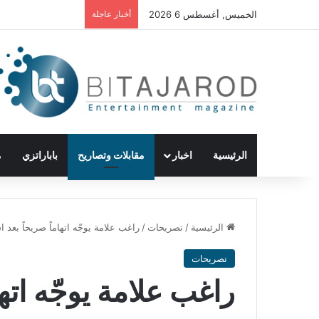
الخميس, أغسطس 6 2026
أخبار عاجلة
الرئيسية
اخبار
مقابلات وتصاريح
باباراتزي
م
الرئيسية
/
تصريحات
/
راغب علامة يوجّه اتهاماً صريحاً بعد 
تصريحات
راغب علامة يوجّه اتها