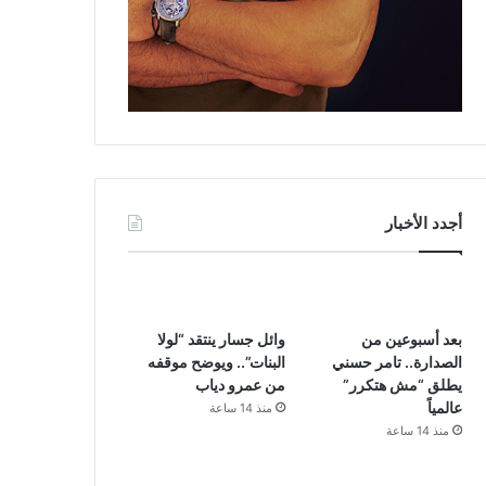
أجدد الأخبار
بعد أسبوعين من
وائل جسار ينتقد “لولا
الصدارة.. تامر حسني
البنات”.. ويوضح موقفه
يطلق “مش هتكرر”
من عمرو دياب
عالمياً
منذ 14 ساعة
منذ 14 ساعة