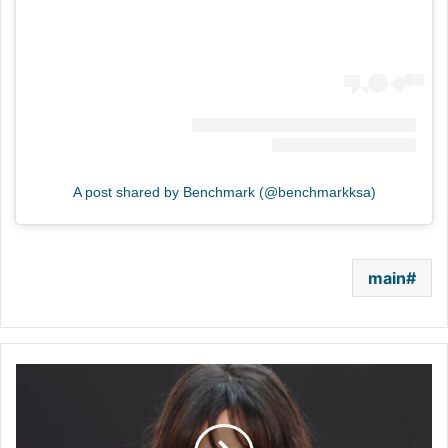
A post shared by Benchmark (@benchmarkksa)
main
كاميلا
كابيلو
تعود
إلى