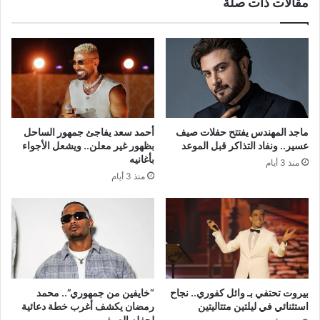
مقالات ذات صلة
ماجد المهندس يفتتح حفلات صيف
أحمد سعد يفاجئ جمهور الساحل
عسير.. ونفاد التذاكر قبل الموعد
بظهور غير معلن.. ويشعل الأجواء
بأغانيه
منذ 3 أيام
منذ 3 أيام
بيروت تحتفي بـ وائل كفوري.. نجاح
“خايفين من جمهوري”.. محمد
استثنائي في ليلتين متتاليتين
رمضان يكشف أغرب خطة دعائية
لحفله الصيفي