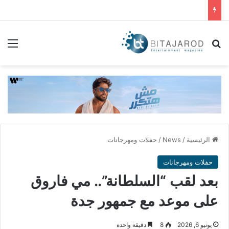
بحث عن
الق
الرئيسية
/
News
/
حفلات ومهرجانات
حفلات ومهرجانات
بعد لقب “السلطانة”.. مي فاروق
على موعد مع جمهور جدة
يونيو 6, 2026
8
دقيقة واحدة