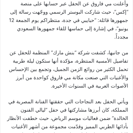
وأعلنت مي فاروق عن الحفل عبر حسابها على منصة
“إكس”، حيث شاركت البوستر الرسمي ووجّهت رسالة إلى
جمهورها قائلة: “حبايبي في جدة، منتظراكم يوم الجمعة 12
يونيو”، في إشارة إلى حماسها للقاء جمهورها السعودي
مجدداً.
من جانبها، كشفت شركة “بنش مارك” المنظمة للحفل عن
تفاصيل الأمسية المنتظرة، مؤكدة أنها ستكون ليلة طربية
تحمل الكثير من روائع الزمن الجميل، وتجمع بين الإحساس
والأغنيات التي صنعت مكانة مي فاروق كواحدة من أبرز
الأصوات العربية في السنوات الأخيرة.
ويأتي الحفل بعد النجاحات التي حققتها الفنانة المصرية في
المملكة، كان أبرزها مشاركتها في حفل “ليالي الفنون
الخالدة” ضمن فعاليات موسم الرياض، حيث خطفت الأنظار
بأدائها الطربي المميز وقدّمت مجموعة من أشهر الأغنيات