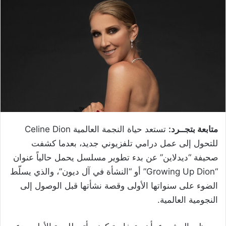
متابعة بتجــرد:
تستعد حياة النجمة العالمية Celine Dion
للتحول إلى عمل درامي تلفزيوني جديد، بعدما كشفت
صحيفة “ديدلاين” عن بدء تطوير مسلسل يحمل حالياً عنوان
“Growing Up Dion” أو “النشأة في آل ديون”، والذي يسلّط
الضوء على سنواتها الأولى وقصة نشأتها قبل الوصول إلى
النجومية العالمية.