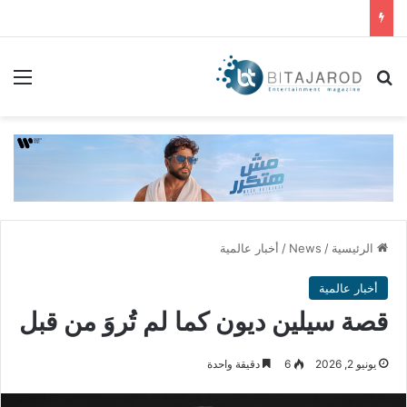
بحث عن
الق
الرئيسية
/
News
/
أخبار عالمية
أخبار عالمية
قصة سيلين ديون كما لم تُروَ من قبل
يونيو 2, 2026
6
دقيقة واحدة