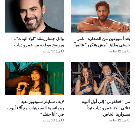
بعد أسبوعين من الصدارة.. تامر
وائل جسار ينتقد “لولا البنات”..
حسني يطلق “مش هتكرر” عالمياً
ويوضح موقفه من عمرو دياب
منذ 12 ساعة
منذ 12 ساعة
من “خطفوني” إلى أول ألبوم
لايف ستايلز ستوديوز تعيد
غنائي.. جنا عمرو دياب تبدأ
رومانسية السبعينيات مع آلاء أيوب
مشوارها الخاص
في “أنا جنبك”
منذ 12 ساعة
منذ 13 ساعة