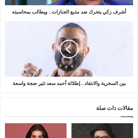
أشرف زكي يتحرك ضد مذيع الجنازات.. ويطالب بمحاسبته
بين
السخرية
والانتقاد..
إطلالة
أحمد
سعد
تثير
ضجة
واسعة
بين السخرية والانتقاد.. إطلالة أحمد سعد تثير ضجة واسعة
مقالات ذات صلة