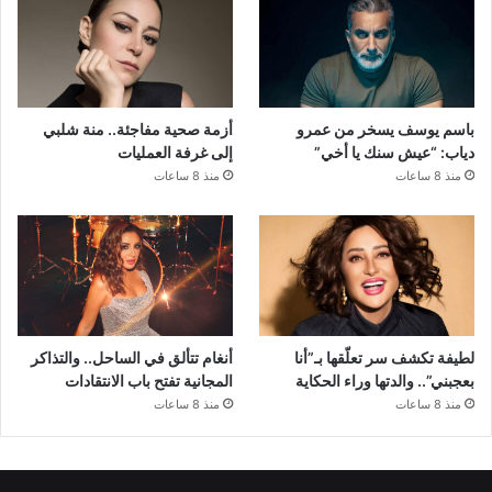
باسم يوسف يسخر من عمرو
أزمة صحية مفاجئة.. منة شلبي
دياب: “عيش سنك يا أخي”
إلى غرفة العمليات
منذ 8 ساعات
منذ 8 ساعات
لطيفة تكشف سر تعلّقها بـ”أنا
أنغام تتألق في الساحل.. والتذاكر
بعجبني”.. والدتها وراء الحكاية
المجانية تفتح باب الانتقادات
منذ 8 ساعات
منذ 8 ساعات