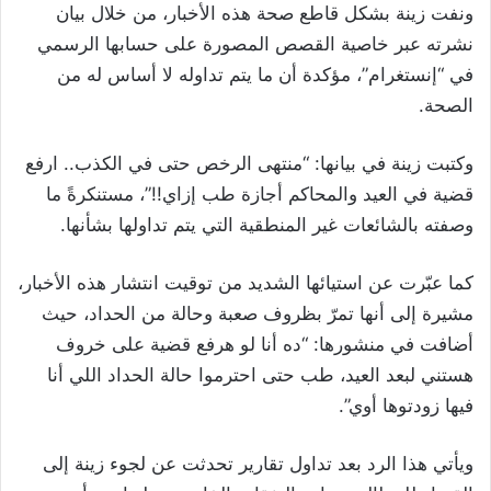
ونفت زينة بشكل قاطع صحة هذه الأخبار، من خلال بيان
نشرته عبر خاصية القصص المصورة على حسابها الرسمي
في “إنستغرام”، مؤكدة أن ما يتم تداوله لا أساس له من
الصحة.
وكتبت زينة في بيانها: “منتهى الرخص حتى في الكذب.. ارفع
قضية في العيد والمحاكم أجازة طب إزاي!!”، مستنكرةً ما
وصفته بالشائعات غير المنطقية التي يتم تداولها بشأنها.
كما عبّرت عن استيائها الشديد من توقيت انتشار هذه الأخبار،
مشيرة إلى أنها تمرّ بظروف صعبة وحالة من الحداد، حيث
أضافت في منشورها: “ده أنا لو هرفع قضية على خروف
هستني لبعد العيد، طب حتى احترموا حالة الحداد اللي أنا
فيها زودتوها أوي”.
ويأتي هذا الرد بعد تداول تقارير تحدثت عن لجوء زينة إلى