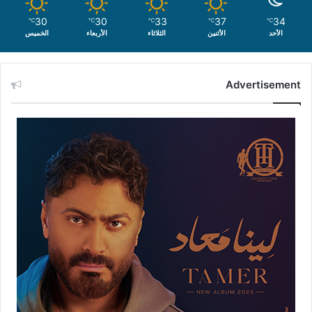
30
30
33
37
34
℃
℃
℃
℃
℃
الأحد
الأثنين
الثلاثاء
الأربعاء
الخميس
Advertisement