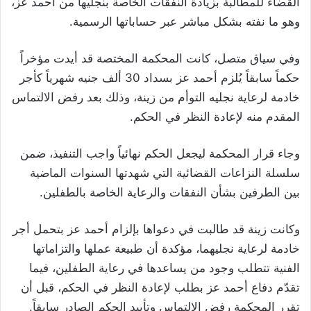
القضاء للمطالبة بزيادة النفقات الخاصة بنجليها من أحمد عز،
وهو ما نفته بشكل مباشر عبر حساباتها الرسمية.
وفي سياق متصل، كانت المحكمة المختصة قد أيدت مؤخراً
حكماً سابقاً يُلزم أحمد عز بسداد 30 ألف جنيه شهرياً كأجر
خادمة لرعاية نجليه التوأم من زينة، وذلك بعد رفض الالتماس
المقدم منه لإعادة النظر في الحكم.
وجاء قرار المحكمة ليجعل الحكم نهائياً واجب التنفيذ، ضمن
سلسلة النزاعات القضائية التي شهدتها السنوات الماضية
بين الطرفين بشأن النفقات والرعاية الخاصة بالطفلين.
وكانت زينة قد طالبت في دعواها بإلزام أحمد عز بتحمل أجر
خادمة لرعاية نجليهما، مؤكدة أن طبيعة عملها والتزاماتها
الفنية تتطلب وجود من يساعدها في رعاية الطفلين، فيما
تقدّم دفاع أحمد عز بطلب لإعادة النظر في الحكم، قبل أن
تقرر المحكمة رفض الالتماس وتأييد الحكم الصادر سابقاً.