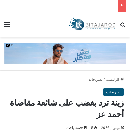
بحث عن
الق
الرئيسية
/
تصريحات
تصريحات
زينة ترد بغضب على شائعة مقاضاة
أحمد عز
يونيو 1, 2026
5
دقيقة واحدة