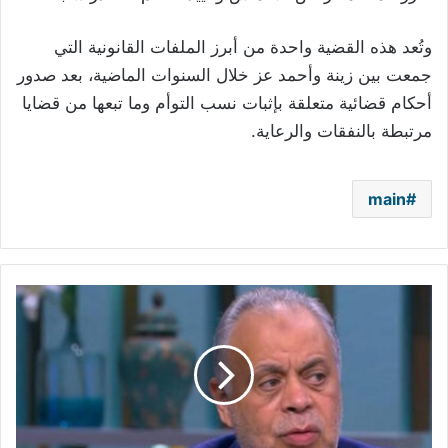
وتُعد هذه القضية واحدة من أبرز الملفات القانونية التي
جمعت بين زينة وأحمد عز خلال السنوات الماضية، بعد صدور
أحكام قضائية متعلقة بإثبات نسب التوأم وما تبعها من قضايا
مرتبطة بالنفقات والرعاية.
main
أشرف
زكي
يتحرك
ضد
مذيع
الجنازات..
ويطالب
بمحاسبته