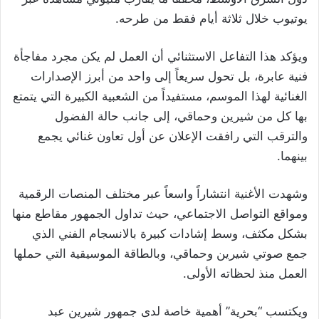
يوتيوب خلال ثلاثة أيام فقط من طرحه.
ويؤكد هذا التفاعل الاستثنائي أن العمل لم يكن مجرد مفاجأة
فنية عابرة، بل تحول سريعاً إلى واحد من أبرز الإصدارات
الغنائية لهذا الموسم، مستفيداً من الشعبية الكبيرة التي يتمتع
بها كل من شيرين وحماقي، إلى جانب حالة الفضول
والترقب التي رافقت الإعلان عن أول تعاون غنائي يجمع
بينهما.
وشهدت الأغنية انتشاراً واسعاً عبر مختلف المنصات الرقمية
ومواقع التواصل الاجتماعي، حيث تداول الجمهور مقاطع منها
بشكل مكثف، وسط إشادات كبيرة بالانسجام الفني الذي
جمع صوتي شيرين وحماقي، وبالطاقة الموسيقية التي حملها
العمل منذ لحظاته الأولى.
ويكتسب “بحرية” أهمية خاصة لدى جمهور شيرين عبد