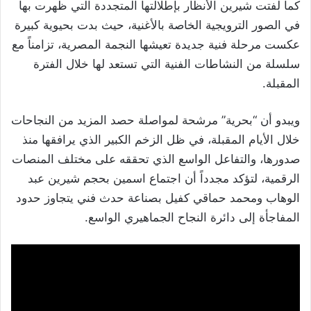
كما لفتت شيرين الأنظار بإطلالتها المتجددة التي ظهرت بها
في الصور الترويجية الخاصة بالأغنية، حيث بدت بحيوية كبيرة
عكست مرحلة فنية جديدة تعيشها النجمة المصرية، تزامناً مع
سلسلة من النشاطات الفنية التي تستعد لها خلال الفترة
المقبلة.
ويبدو أن “بحرية” مرشحة لمواصلة حصد المزيد من النجاحات
خلال الأيام المقبلة، في ظل الزخم الكبير الذي يرافقها منذ
صدورها، والتفاعل الواسع الذي تحققه على مختلف المنصات
الرقمية، لتؤكد مجدداً أن اجتماع اسمين بحجم شيرين عبد
الوهاب ومحمد حماقي كفيل بصناعة حدث فني يتجاوز حدود
المفاجأة إلى دائرة النجاح الجماهيري الواسع.