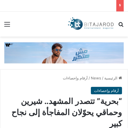
بحث عن
الق
الرئيسية
/
News
/
أرقام وإحصاءات
أرقام وإحصاءات
“بحرية” تتصدر المشهد.. شيرين
وحماقي يحوّلان المفاجأة إلى نجاح
كبير