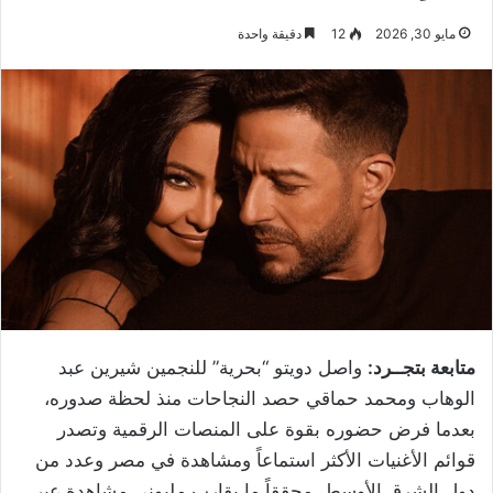
مايو 30, 2026
12
دقيقة واحدة
متابعة بتجــرد:
واصل دويتو “بحرية” للنجمين شيرين عبد
الوهاب ومحمد حماقي حصد النجاحات منذ لحظة صدوره،
بعدما فرض حضوره بقوة على المنصات الرقمية وتصدر
قوائم الأغنيات الأكثر استماعاً ومشاهدة في مصر وعدد من
دول الشرق الأوسط، محققاً ما يقارب مليوني مشاهدة عبر