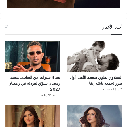
أجدد الأخبار
السيلاوي يطوي صفحة البُعد.. أول
بعد 4 سنوات من الغياب.. محمد
صور تجمعه بابنته إيفا
رمضان يشوّق لعودته في رمضان
2027
منذ 21 ساعة
منذ 21 ساعة