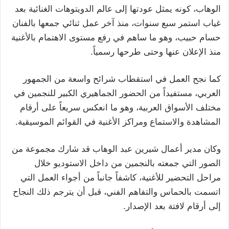
الوهاب، كونه يمثل عودتها إلى عالم الدويتوهات الغنائية بعد
غياب استمر سبع سنوات، منذ آخر عمل ثنائي جمعها بالفنان
حسام حبيب، وهو ما ساهم في رفع مستوى الاهتمام بالأغنية
منذ الإعلان عنها وحتى طرحها رسمياً.
كما نجح العمل في استقطاب شرائح واسعة من الجمهور
العربي، مستفيداً من الحضور الجماهيري الكبير للنجمين في
مختلف الأسواق العربية، وهو ما انعكس سريعاً على أرقام
المشاهدة والاستماع ومراكز الأغنية في القوائم الموسيقية.
وكان مدير أعمال شيرين عبد الوهاب قد شارك مجموعة من
الصور التي جمعته بالنجمين من داخل الاستوديو خلال
مراحل التحضير للأغنية، كاشفاً جانباً من أجواء العمل التي
اتسمت بالحماس والتفاهم الفني، قبل أن يترجم ذلك النجاح
إلى أرقام لافتة بعد الإصدار.