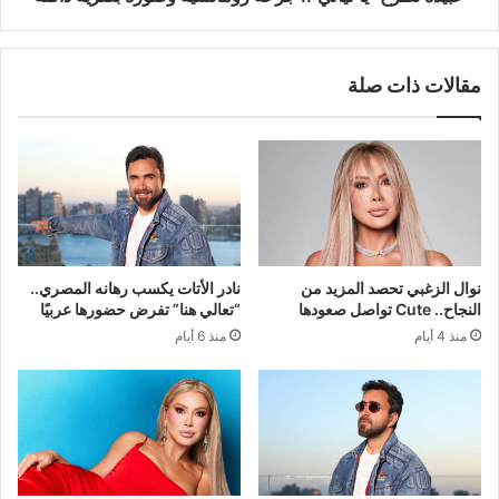
مقالات ذات صلة
نوال الزغبي تحصد المزيد من
نادر الأتات يكسب رهانه المصري..
النجاح.. Cute تواصل صعودها
“تعالي هنا” تفرض حضورها عربيًا
منذ 4 أيام
منذ 6 أيام