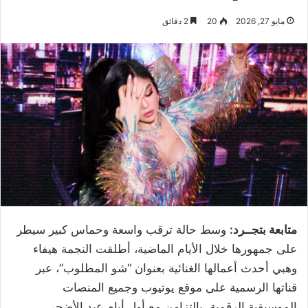
مايو 27, 2026
20
2 دقائق
متابعة بتجــرد:
وسط حالة ترقب واسعة وحماس كبير سيطر
على جمهورها خلال الأيام الماضية، أطلقت النجمة هيفاء
وهبي أحدث أعمالها الغنائية بعنوان “شو المطلوب”، عبر
قناتها الرسمية على موقع يوتيوب وجميع المنصات
الموسيقية الرقمية، بالتزامن مع أول أيام عيد الأضحى