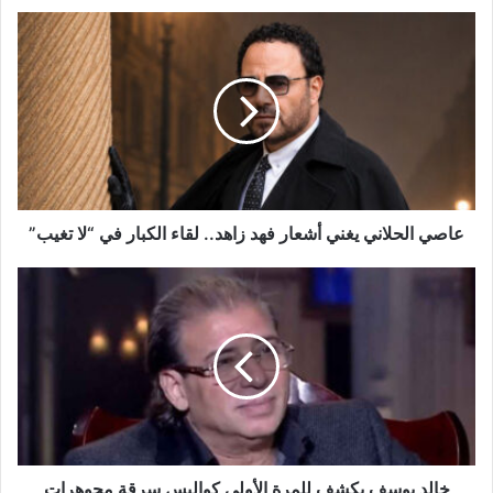
عاصي
الحلاني
يغني
أشعار
فهد
زاهد..
لقاء
الكبار
في
“لا
عاصي الحلاني يغني أشعار فهد زاهد.. لقاء الكبار في “لا تغيب”
تغيب”
خالد
يوسف
يكشف
للمرة
الأولى
كواليس
سرقة
مجوهرات
زوجته
خالد يوسف يكشف للمرة الأولى كواليس سرقة مجوهرات