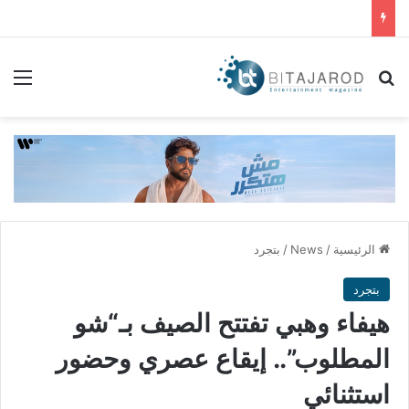
بحث عن
الق
الرئيسية
/
News
/
بتجرد
بتجرد
هيفاء وهبي تفتتح الصيف بـ“شو
المطلوب”.. إيقاع عصري وحضور
استثنائي