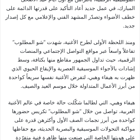
المبارك، في عمل جديد أعاد التأكيد على قدرتها الدائمة على
خطف الأضواء وتصدّر المشهد الفني والإعلامي مع كل إصدار
جديد.
ومنذ اللحظة الأولى لطرح الأغنية، شهدت “شو المطلوب”
تفاعلاً واسعاً عبر مواقع التواصل الإجتماعي والمنصات
الرقمية، حيث تداول الجمهور مقاطع منها بكثافة، وسط
إشادات بالأجواء الموسيقية العصرية والإيقاع الحيوي الذي
ظهرت به هيفاء وهبي، لتفرض الأغنية نفسها سريعاً كواحدة
من أبرز الأعمال المتداولة خلال موسم العيد والصيف.
هيفاء وهبي، التي لطالما شكّلت حالة خاصة في عالم الأغنية
العربية، تواصل من خلال “شو المطلوب” تكريس حضورها
كواحدة من أبرز نجمات الصف الأول وأكثرهن قدرة على
مواكبة التحولات الموسيقية والبصرية الحديثة، مع حفاظها
على هويتها الخاصة التي صنعت منها ظاهرة فنية متفرّدة