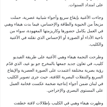
على امتداد السنوات.
وجاءت الأغنية بإيقاع سريع وأجواء شبابية عصرية، حملت
مزيجاً من الحيوية والطاقة والإحساس، فيما بدت هيفاء وهبي
في العمل بكامل حضورها وكاريزمتها المعهودة، سواء من
ناحية الأداء أو الصورة أو الإحساس الذي نقلته في الأغنية
والكليب.
وطرحت النجمة هيفاء وهبي الأغنية على طريقة الفيديو
كليب، في تعاون جديد جمعها بالمخرج جو بو عيد، الذي قدّم
رؤية بصرية مختلفة اعتمدت على الصورة العصرية والإيقاع
السريع والتنقلات البصرية اللافتة، حيث جرى تصوير الكليب
في لبنان ضمن أجواء إنتاجية ضخمة عكست فخامة العمل
على المستوى البصري والإخراجي.
وظهرت هيفاء وهبي في الكليب بإطلالات لافتة خطفت