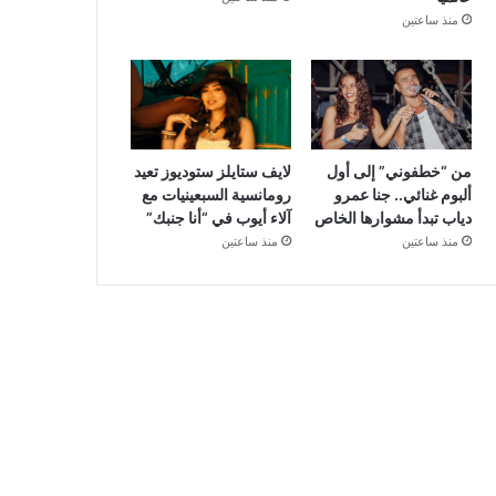
منذ ساعتين
من “خطفوني” إلى أول
لايف ستايلز ستوديوز تعيد
ألبوم غنائي.. جنا عمرو
رومانسية السبعينيات مع
دياب تبدأ مشوارها الخاص
آلاء أيوب في “أنا جنبك”
منذ ساعتين
منذ ساعتين