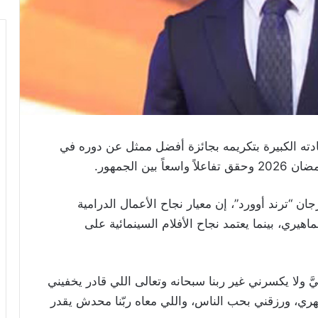
دته الكبيرة بتكريمه بجائزة أفضل ممثل عن دوره في
 الجمهور.
“ترند أوورد”، إن معيار نجاح الأعمال الدرامية
هيري، بينما يعتمد نجاح الأفلام السينمائية على
ولا يكسرني غير ربنا سبحانه وتعالى اللي قادر يخفيني
ي، ورزقني بحب الناس، واللي معاه ربّنا محدش يقدر