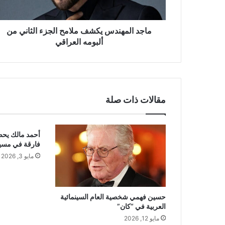
ألبومه
العراقي
ماجد المهندس يكشف ملامح الجزء الثاني من
ألبومه العراقي
مقالات ذات صلة
أحمد مالك يحص
فارقة في مسي
مايو 3, 2026
حسين فهمي شخصية العام السينمائية
العربية في “كان”
مايو 12, 2026