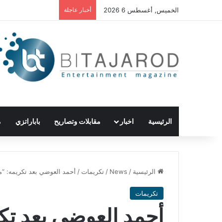
الخميس, أغسطس 6 2026
أخبار عاجلة
الرئيسية
اخبار
مقابلات وتصاريح
باباراتزي
م
الرئيسية
/
News
/
تكريمات
/
أحمد العوضي بعد تكريمه: “محد
تكريمات
أحمد العوضي بعد تك