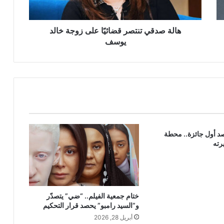
يوسف
هالة صدقي تنتصر قضائيًا على زوجة خالد
يوسف
د أول جائزة.. محطة
رته
ختام جمعية الفيلم.. “ضي” يتصدّر
و”السيد رامبو” يحصد قرار التحكيم
أبريل 28, 2026